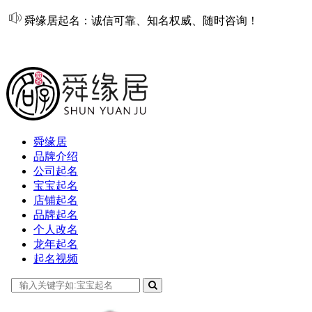
舜缘居起名：诚信可靠、知名权威、随时咨询！
在线起名
舜缘居
品牌介绍
公司起名
宝宝起名
店铺起名
品牌起名
个人改名
龙年起名
起名视频