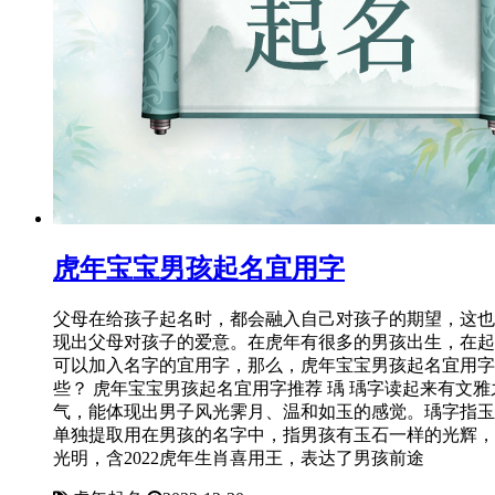
虎年宝宝男孩起名宜用字
父母在给孩子起名时，都会融入自己对孩子的期望，这也
现出父母对孩子的爱意。在虎年有很多的男孩出生，在起
可以加入名字的宜用字，那么，虎年宝宝男孩起名宜用字
些？ 虎年宝宝男孩起名宜用字推荐 瑀 瑀字读起来有文雅
气，能体现出男子风光霁月、温和如玉的感觉。瑀字指玉
单独提取用在男孩的名字中，指男孩有玉石一样的光辉，
光明，含2022虎年生肖喜用王，表达了男孩前途