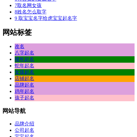
7
取名网女孩
8
姓名怎么取字
9
取宝宝名字给虎宝宝起名字
网站标签
改名
八字起名
猪年起名
蛇年起名
女孩起名
店铺起名
品牌起名
鸡年起名
孩子起名
网站
导航
品牌介绍
公司起名
宝宝起名