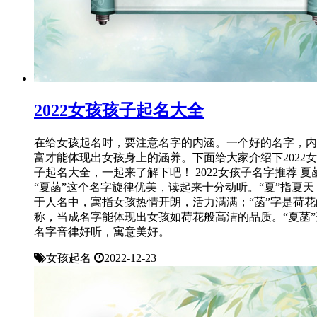
2022女孩孩子起名大全
在给女孩起名时，要注意名字的内涵。一个好的名字，内
富才能体现出女孩身上的涵养。下面给大家介绍下2022
子起名大全，一起来了解下吧！ 2022女孩子名字推荐 夏
“夏菡”这个名字旋律优美，读起来十分动听。“夏”指夏天
于人名中，寓指女孩热情开朗，活力满满；“菡”字是荷花
称，当成名字能体现出女孩如荷花般高洁的品质。“夏菡”
名字音律好听，寓意美好。
女孩起名
2022-12-23