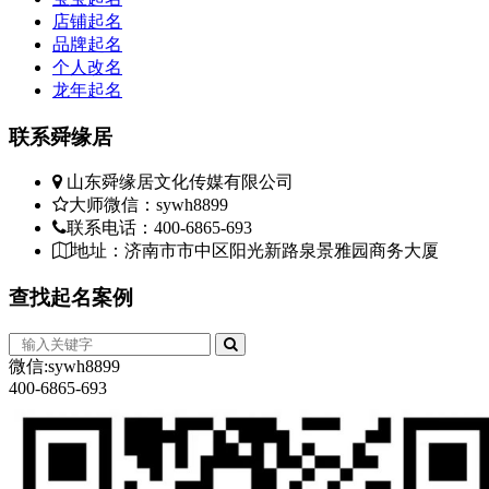
店铺起名
品牌起名
个人改名
龙年起名
联系
舜缘居
山东舜缘居文化传媒有限公司
大师微信：sywh8899
联系电话：400-6865-693
地址：济南市市中区阳光新路泉景雅园商务大厦
查找
起名案例
微信:sywh8899
400-6865-693