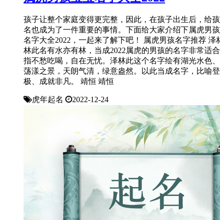
孩子让整个家庭变得更完整，因此，在孩子出生后，给孩
名也成为了一件重要的事情。下面给大家介绍下属虎男孩
名字大全2022，一起来了解下吧！ 属虎男孩名字推荐 泽
林此名有水亦有林，当成2022属虎的男孩的名字非常适
指不愁吃喝，自在无忧。泽林此这个名字绘有湖光水色、
荡漾之景，天朗气清，绿意盎然。以此当成名字，比喻登
极、成就非凡。 靖恒 靖恒
虎年起名
2022-12-24