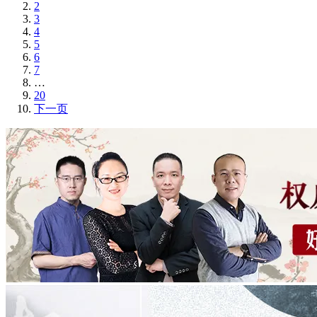
2
3
4
5
6
7
…
20
下一页