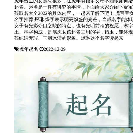
虎年出生的女孩有很多，在虎年有很多父母不知该如何给
起名。起名是一件有讲究的事情，下面给大家介绍下虎宝
孩取名大全2022的具体内容，一起来了解下吧！ 虎宝宝
名字推荐 煜琳 煜字表示明亮炽盛的光芒，当成名字能体
女子有光彩夺目之貌的特点，也有光明前程的祝愿，琳字
王、林字构成，是属虎女孩起名宜用的字，指玉，能体现
孩纯洁无瑕、玉脂冰清的形象。煜琳这个名字读起来
虎年起名
2022-12-29