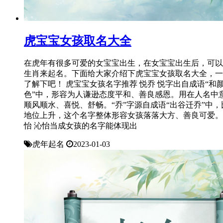
虎宝宝女孩取名大全
在虎年有很多可爱的女宝宝出生，在女宝宝出生后，可以
生肖来起名。下面给大家介绍下虎宝宝女孩取名大全，一
了解下吧！ 虎宝宝女孩名字推荐 悦乔 悦字出自成语“和
色”中，形容为人谦逊态度平和、善良感恩。用在人名中
顺风顺水、喜悦、舒畅。“乔”字源自成语“出谷迁乔”中，
地位上升，这个名字整体形容女孩落落大方、善良可爱。
怡 沁怡当成女孩的名字能体现出
虎年起名
2023-01-03