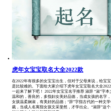
虎年女宝宝取名大全2022款
在2022年有很多的女宝宝出生，但对于父母来说，给宝
是比较难的。下面给大家介绍下虎年女宝宝取名大全202
一起来了解下吧！ 2022年女宝宝名字推荐 淑辞 “淑”字本
温和的，善良的，多指妇女美好品德，当成女孩的名字，
女孩温柔娴淑，有美好的品德；“辞”字指古代的一种文学
裁，当成人名寓指女孩文采斐然，才学出众。“淑辞”这个