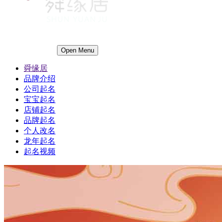
Open Menu
舜缘居
品牌介绍
公司起名
宝宝起名
店铺起名
品牌起名
个人改名
龙年起名
起名视频