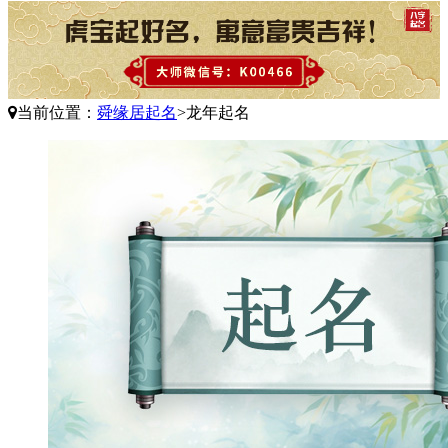
当前位置：
舜缘居起名
>
龙年起名