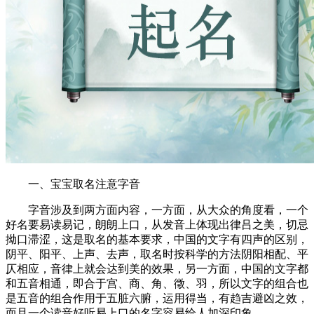
一、宝宝取名注意字音
字音涉及到两方面内容，一方面，从大众的角度看，一个
好名要易读易记，朗朗上口，从发音上体现出律吕之美，切忌
拗口滞涩，这是取名的基本要求，中国的文字有四声的区别，
阴平、阳平、上声、去声，取名时按科学的方法阴阳相配、平
仄相应，音律上就会达到美的效果，另一方面，中国的文字都
和五音相通，即合于宫、商、角、徵、羽，所以文字的组合也
是五音的组合作用于五脏六腑，运用得当，有趋吉避凶之效，
而且一个读音好听易上口的名字容易给人加深印象。