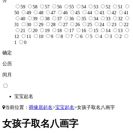
分
59
58
57
56
55
54
53
52
51
50
49
48
47
46
45
44
43
42
41
40
39
38
37
36
35
34
33
32
31
30
29
28
27
26
25
24
23
22
21
20
19
18
17
16
15
14
13
12
11
10
9
8
7
6
5
4
3
2
1
0
确定
公历
闰月
宝宝起名
当前位置：
舜缘居起名
>
宝宝起名
>
女孩子取名八画字
女孩子取名八画字