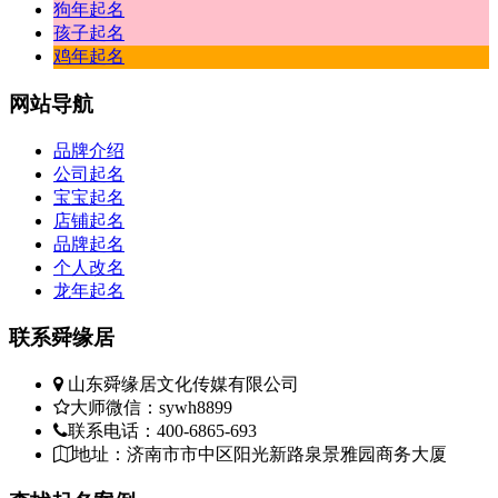
狗年起名
孩子起名
鸡年起名
网站
导航
品牌介绍
公司起名
宝宝起名
店铺起名
品牌起名
个人改名
龙年起名
联系
舜缘居
山东舜缘居文化传媒有限公司
大师微信：sywh8899
联系电话：400-6865-693
地址：济南市市中区阳光新路泉景雅园商务大厦