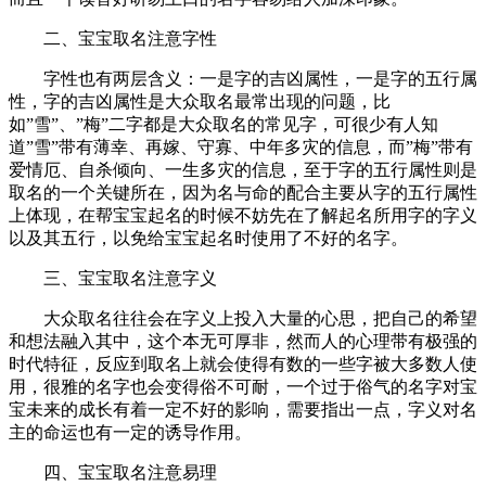
二、宝宝取名注意字性
字性也有两层含义：一是字的吉凶属性，一是字的五行属
性，字的吉凶属性是大众取名最常出现的问题，比
如”雪”、”梅”二字都是大众取名的常见字，可很少有人知
道”雪”带有薄幸、再嫁、守寡、中年多灾的信息，而”梅”带有
爱情厄、自杀倾向、一生多灾的信息，至于字的五行属性则是
取名的一个关键所在，因为名与命的配合主要从字的五行属性
上体现，在帮宝宝起名的时候不妨先在了解起名所用字的字义
以及其五行，以免给宝宝起名时使用了不好的名字。
三、宝宝取名注意字义
大众取名往往会在字义上投入大量的心思，把自己的希望
和想法融入其中，这个本无可厚非，然而人的心理带有极强的
时代特征，反应到取名上就会使得有数的一些字被大多数人使
用，很雅的名字也会变得俗不可耐，一个过于俗气的名字对宝
宝未来的成长有着一定不好的影响，需要指出一点，字义对名
主的命运也有一定的诱导作用。
四、宝宝取名注意易理