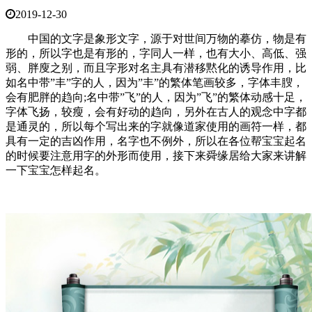
2019-12-30
中国的文字是象形文字，源于对世间万物的摹仿，物是有
形的，所以字也是有形的，字同人一样，也有大小、高低、强
弱、胖廋之别，而且字形对名主具有潜移黙化的诱导作用，比
如名中带”丰”字的人，因为”丰”的繁体笔画较多，字体丰膄，
会有肥胖的趋向;名中带”飞”的人，因为”飞”的繁体动感十足，
字体飞扬，较瘦，会有好动的趋向，另外在古人的观念中字都
是通灵的，所以每个写出来的字就像道家使用的画符一样，都
具有一定的吉凶作用，名字也不例外，所以在各位帮宝宝起名
的时候要注意用字的外形而使用，接下来舜缘居给大家来讲解
一下宝宝怎样起名。