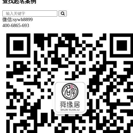
查找
起名案例
微信:sywh8899
400-6865-693