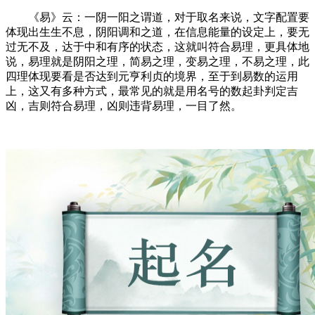
《易》云：一阴一阳之谓道，对于取名来说，文字配置要
体现出生生不息，阴阳调和之道，在信息能量的设定上，要无
过无不及，达于中和有序的状态，这就叫符合易理，更具体地
说，易理就是阴阳之理，简易之理，变易之理，不易之理，此
四理体现要看是否达到元亨利贞的境界，至于到易数的运用
上，这又有多种方式，最常见的就是用名号的数起卦判定吉
凶，吉则符合易理，凶则违背易理，一目了然。