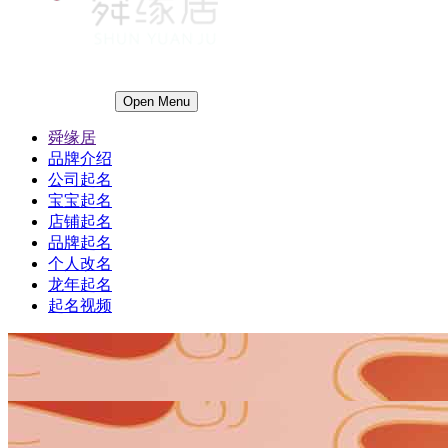
Open Menu
舜缘居
品牌介绍
公司起名
宝宝起名
店铺起名
品牌起名
个人改名
龙年起名
起名视频
1
1