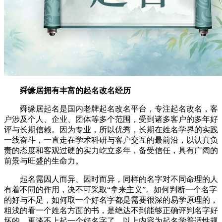
舜缘居拥有丰富的起名改名经历
舜缘居起名是国内老牌起名改名平台，专注起名改名，客
户涉及个人、企业、团体等多个范围，受到诸多客户的多年好
评与长期信赖。因为专业，所以优秀，长期在姓名学界的实践
一线奋斗，一直走在学术科研与客户交互的最前沿，以认真负
责的态度和客观过硬的实力屹立多年，备受信任，具有广阔的
前景与旺盛的生命力。
起名需因人而异、因时而异，同样的名字对不同命理的人
有着不同的作用，决不可采取“拿来主义”。如何判断一个名字
的好与不足，如何取一个好名字都是需要很深的易学原理的，
粗浅的看一个姓名方面的书，是绝达不到能够正确评判名字好
坏的，更谈不上起一个好名字了。以上内容为起名学普适性规