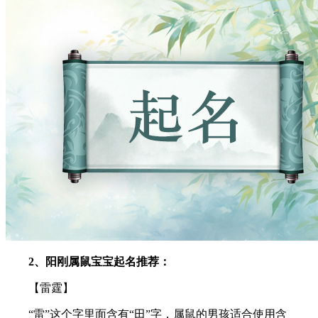
2、阳刚属鼠宝宝起名推荐：
【雷霆】
“雷”这个字里面含有“田”字，属鼠的男孩适合使用含