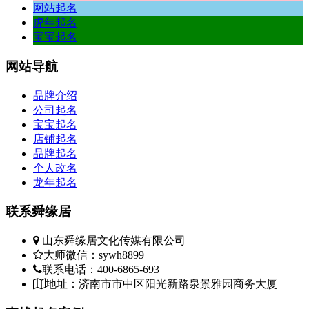
网站起名
虎年起名
宝宝起名
网站
导航
品牌介绍
公司起名
宝宝起名
店铺起名
品牌起名
个人改名
龙年起名
联系
舜缘居
山东舜缘居文化传媒有限公司
大师微信：sywh8899
联系电话：400-6865-693
地址：济南市市中区阳光新路泉景雅园商务大厦