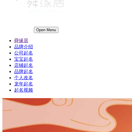
Open Menu
舜缘居
品牌介绍
公司起名
宝宝起名
店铺起名
品牌起名
个人改名
龙年起名
起名视频