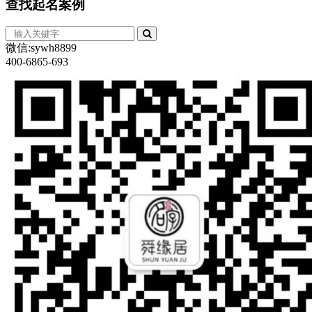
查找
起名案例
微信:sywh8899
400-6865-693