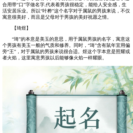
合用带“口”字做名字,代表着男孩很稳定，能给人安全感，生
活安居乐业。所以“叶桦”这个名字对于属鼠的男孩来说，不仅
寓意很美好，而且是父母对于男孩的美好祝愿之情。
【琦煜】
“琦”的本意是美玉的意思，用于属鼠男孩的名字，寓意这
个男孩有美玉一般的气质和修养。同时，“琦”含有鼠年宜用偏
旁“王”，对于属鼠的男孩来说很合适。煜这个字本意是照耀或
者火焰，这里寓意男孩以后能够像火焰一样耀眼。