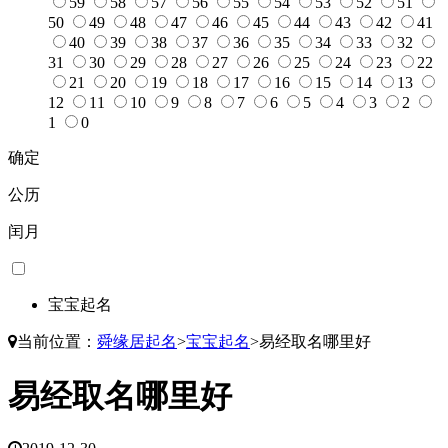
59
58
57
56
55
54
53
52
51
50
49
48
47
46
45
44
43
42
41
40
39
38
37
36
35
34
33
32
31
30
29
28
27
26
25
24
23
22
21
20
19
18
17
16
15
14
13
12
11
10
9
8
7
6
5
4
3
2
1
0
确定
公历
闰月
宝宝起名
当前位置：
舜缘居起名
>
宝宝起名
>
易经取名哪里好
易经取名哪里好