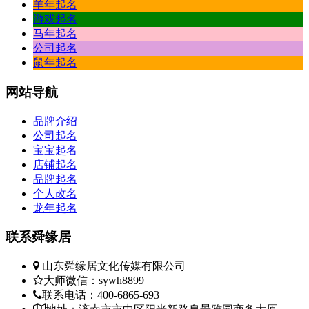
羊年起名
游戏起名
马年起名
公司起名
鼠年起名
网站
导航
品牌介绍
公司起名
宝宝起名
店铺起名
品牌起名
个人改名
龙年起名
联系
舜缘居
山东舜缘居文化传媒有限公司
大师微信：sywh8899
联系电话：400-6865-693