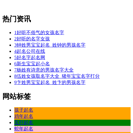
热门资讯
1
好听不俗气的女孩名字
2
好听的名字女孩
3
钟姓男宝宝起名_姓钟的男孩名字
4
起名公司在线
5
好名字起名网
6
新生宝宝起小名
7
杨姓有诗意的男孩名字大全
8
伍姓女孩取名字大全_猪年宝宝名字打分
9
卞姓男宝宝起名_姓卞的男孩名字
网站标签
孩子起名
鸡年起名
五行起名
蛇年起名