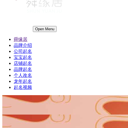
Open Menu
舜缘居
品牌介绍
公司起名
宝宝起名
店铺起名
品牌起名
个人改名
龙年起名
起名视频
1
1