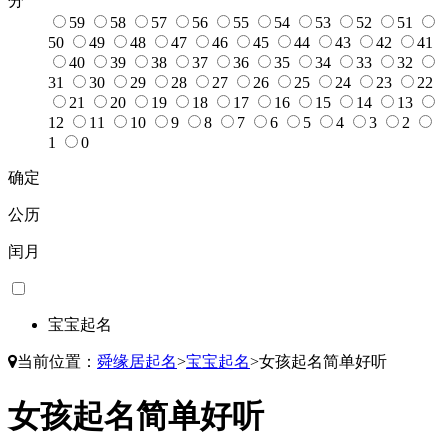
分
59
58
57
56
55
54
53
52
51
50
49
48
47
46
45
44
43
42
41
40
39
38
37
36
35
34
33
32
31
30
29
28
27
26
25
24
23
22
21
20
19
18
17
16
15
14
13
12
11
10
9
8
7
6
5
4
3
2
1
0
确定
公历
闰月
宝宝起名
当前位置：
舜缘居起名
>
宝宝起名
>
女孩起名简单好听
女孩起名简单好听