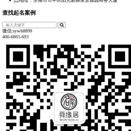
地址：济南市市中区阳光新路泉景雅园商务大厦
查找
起名案例
微信:sywh8899
400-6865-693