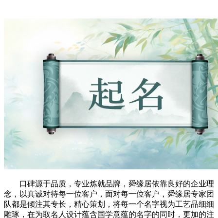
口碑源于品质，专业炼就品牌，舜缘居依靠良好的企业理
念，以真诚对待每一位客户，面对每一位客户，舜缘居专家团
队都是倾注其专长，精心策划，将每一个名字视为工艺品细细
雕琢，在为取名人设计蕴含国学意蕴的名字的同时，更加的注