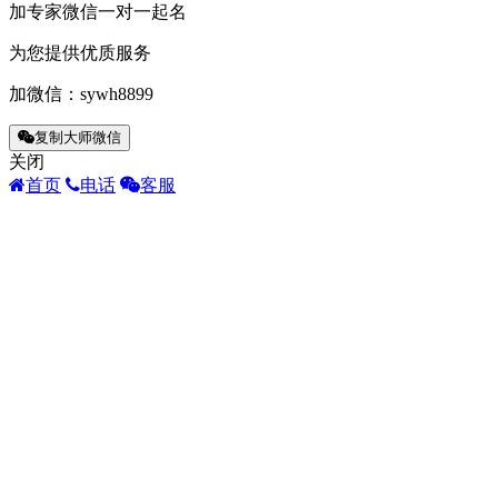
加专家微信一对一起名
为您提供优质服务
加微信：
sywh8899
复制大师微信
关闭
首页
电话
客服