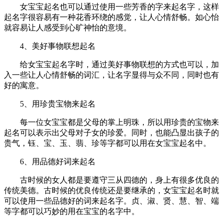
女宝宝起名也可以通过使用一些芳香的字来起名字，这样
起名字很容易有一种花香环绕的感觉，让人心情舒畅。如心怡
就容易让人感受到心旷神怡的意境。
4、美好事物联想起名
给女宝宝起名字时，通过美好事物联想的方式也可以，加
入一些让人心情舒畅的词汇，让名字显得与众不同，同时也有
好的寓意。
5、用珍贵宝物来起名
每一位女宝宝都是父母的掌上明珠，所以用珍贵的宝物来
起名可以表示出父母对子女的珍爱。同时，也能凸显出孩子的
贵气，钰、宝、玉、翡、珍等字都可以用在女宝宝起名中。
6、用品德好词来起名
古时候的女人都是要遵守三从四德的，身上有很多优良的
传统美德。古时候的优良传统还是要继承的，女宝宝起名时就
可以使用一些品德好的词来起名字。贞、淑、贤、慧、智、端
等字都可以巧妙的用在宝宝的名字中。