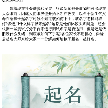
2020-02-21
随着现在社会进步和发展，很多新颖鲜亮事物初段出现在
大众眼前，因此人们眼界也开始不断在改变，以至于新生代父
母在给孩子起名字时候不知道该如何下手，取名字怎样能取
好?该选用什么样字眼来起名?这都是他们比较头疼问题，还会
根据一些测试打分平台来进行测试名字是否适用，但是还是依
旧没什么头绪，到底该如何下手呢?各位家长不用担心，舜缘
居起名大师来给大家一一分解如何给孩子起名，起好名。