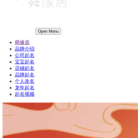
Open Menu
舜缘居
品牌介绍
公司起名
宝宝起名
店铺起名
品牌起名
个人改名
龙年起名
起名视频