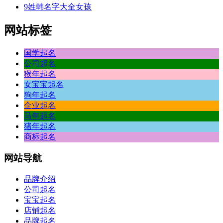
9
姓韩名字大全女孩
网站标签
国学起名
公司起名
猴年起名
女宝宝起名
狗年起名
企业起名
马年起名
猪年起名
商标起名
网站
导航
品牌介绍
公司起名
宝宝起名
店铺起名
品牌起名