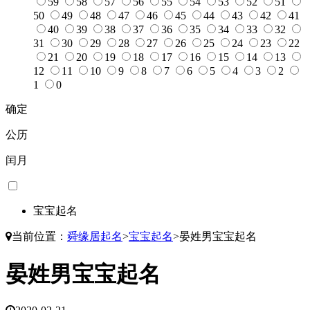
59
58
57
56
55
54
53
52
51
50
49
48
47
46
45
44
43
42
41
40
39
38
37
36
35
34
33
32
31
30
29
28
27
26
25
24
23
22
21
20
19
18
17
16
15
14
13
12
11
10
9
8
7
6
5
4
3
2
1
0
确定
公历
闰月
宝宝起名
当前位置：
舜缘居起名
>
宝宝起名
>
晏姓男宝宝起名
晏姓男宝宝起名