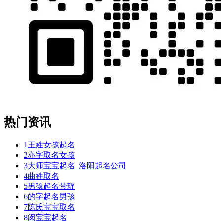
热门资讯
1
王姓女孩起名
2
亦字取名女孩
3
大师宝宝起名_洛阳起名公司
4
曲姓取名
5
男孩起名带瑶
6
的字起名男孩
7
陈氏宝宝取名
8
闵宝宝起名