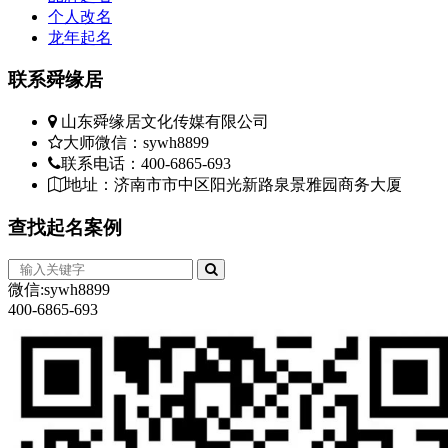
个人改名
龙年起名
联系
舜缘居
山东舜缘居文化传媒有限公司
大师微信：sywh8899
联系电话：400-6865-693
地址：济南市市中区阳光新路泉景雅园商务大厦
查找
起名案例
微信:sywh8899
400-6865-693