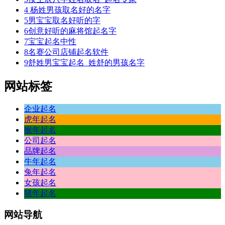
4
杨姓男孩取名好的名字
5
男宝宝取名好听的字
6
创意好听的麻将馆起名字
7
宝宝起名中性
8
名赛公司店铺起名软件
9
舒姓男宝宝起名_姓舒的男孩名字
网站标签
企业起名
虎年起名
猴年起名
公司起名
品牌起名
牛年起名
兔年起名
女孩起名
猪年起名
网站
导航