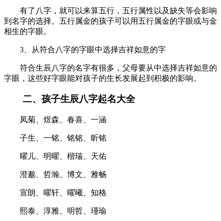
有了八字，就可以来算五行，五行属性以及缺失等会影响
到名字的选择。五行属金的孩子可以用五行属金的字眼或与金
相生的字眼。
3、从符合八字的字眼中选择吉祥如意的字
符合生辰八字的名字有很多，父母要从中选择吉祥如意的
字眼，这些好字眼能对孩子的生长发展起到积极的影响。
二、孩子生辰八字起名大全
凤菊、煜森、春喜、一涵
子生、一铭、铭铭、昕铭
曜儿、明曜、楷瑞、天佑
澄邈、哲瀚、博文、雅畅
宣朗、曜轩、曜曦、知格
熙泰、淳雅、明哲、瑾瑜