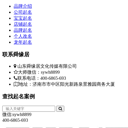
品牌介绍
公司起名
宝宝起名
店铺起名
品牌起名
个人改名
龙年起名
联系
舜缘居
山东舜缘居文化传媒有限公司
大师微信：sywh8899
联系电话：400-6865-693
地址：济南市市中区阳光新路泉景雅园商务大厦
查找
起名案例
微信:sywh8899
400-6865-693