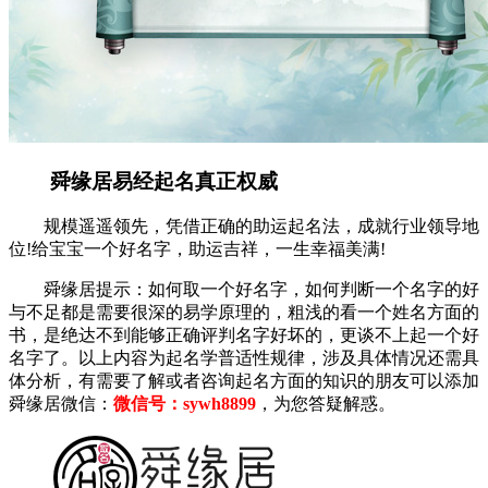
舜缘居易经起名真正权威
规模遥遥领先，凭借正确的助运起名法，成就行业领导地
位!给宝宝一个好名字，助运吉祥，一生幸福美满!
舜缘居提示：如何取一个好名字，如何判断一个名字的好
与不足都是需要很深的易学原理的，粗浅的看一个姓名方面的
书，是绝达不到能够正确评判名字好坏的，更谈不上起一个好
名字了。以上内容为起名学普适性规律，涉及具体情况还需具
体分析，有需要了解或者咨询起名方面的知识的朋友可以添加
舜缘居微信：
微信号：sywh8899
，为您答疑解惑。