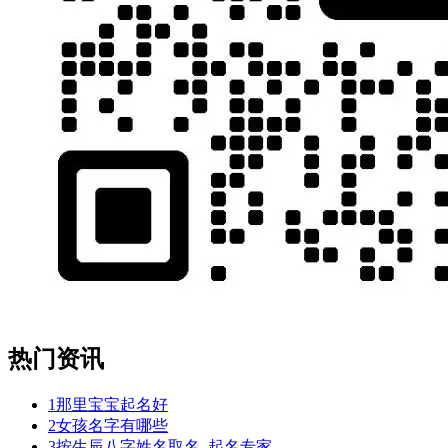
热门资讯
1
那里宝宝起名好
2
女孩名字有哪些
3
按生辰八字姓名取名_起名专家