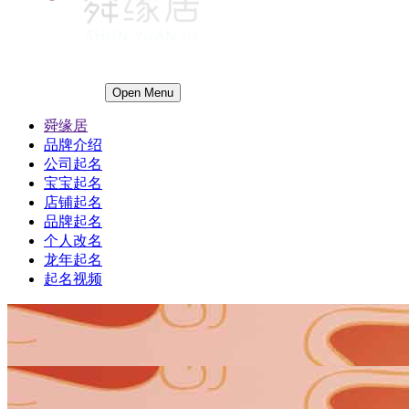
Open Menu
舜缘居
品牌介绍
公司起名
宝宝起名
店铺起名
品牌起名
个人改名
龙年起名
起名视频
1
1