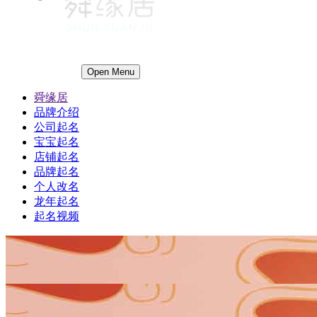
Open Menu
舜缘居
品牌介绍
公司起名
宝宝起名
店铺起名
品牌起名
个人改名
龙年起名
起名视频
1
1