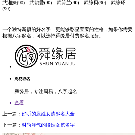
武湘妹(90) 武鹊爱(90) 武箐兰(90) 武静贝(90) 武静环
(90)
一个独特新颖的好名字，更能够彰显宝宝的性格，如果你需要
根据八字起名，可以选择舜缘居付费起名服务。
周易取名
舜缘居，专注周易，八字起名
查看
上一篇：
好听的殷姓女孩起名大全
下一篇：
时尚洋气的段姓女孩名字