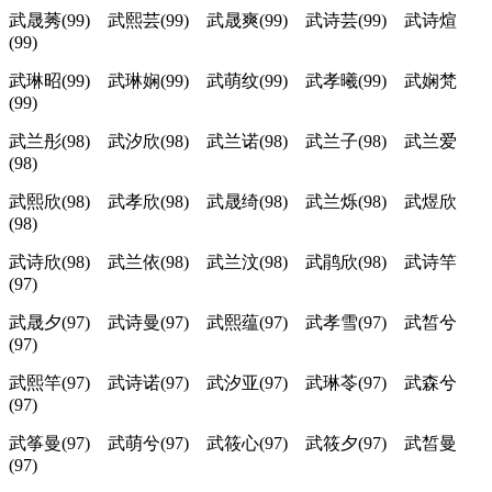
武晟莠(99) 武熙芸(99) 武晟爽(99) 武诗芸(99) 武诗煊
(99)
武琳昭(99) 武琳娴(99) 武萌纹(99) 武孝曦(99) 武娴梵
(99)
武兰彤(98) 武汐欣(98) 武兰诺(98) 武兰子(98) 武兰爱
(98)
武熙欣(98) 武孝欣(98) 武晟绮(98) 武兰烁(98) 武煜欣
(98)
武诗欣(98) 武兰依(98) 武兰汶(98) 武鹃欣(98) 武诗竿
(97)
武晟夕(97) 武诗曼(97) 武熙蕴(97) 武孝雪(97) 武皙兮
(97)
武熙竿(97) 武诗诺(97) 武汐亚(97) 武琳苓(97) 武森兮
(97)
武筝曼(97) 武萌兮(97) 武筱心(97) 武筱夕(97) 武皙曼
(97)