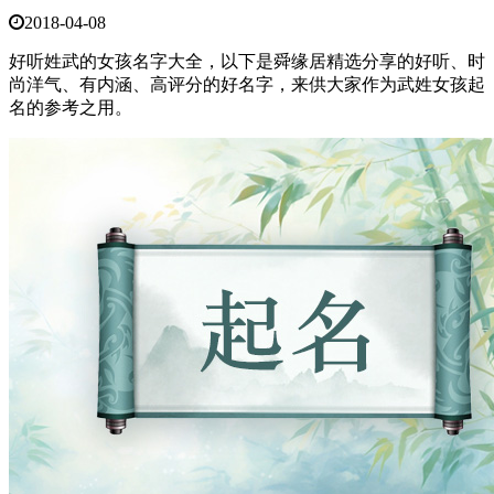
2018-04-08
好听姓武的女孩名字大全，以下是舜缘居精选分享的好听、时
尚洋气、有内涵、高评分的好名字，来供大家作为武姓女孩起
名的参考之用。