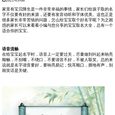
2021-03-08
家里有宝贝降生是一件非常幸福的事情，家长们给孩子取的名
字不仅要有好的来源，还要有发音动听和字体优美。这也正是
很多家长非常苦恼的问题，怎么给宝宝取个好名字呢？为之困
惑的家长可以来看看小编与您分享的宝宝取名大全，总有一个
适合你的宝宝。
语音流畅
在给宝宝起名字时，语音上一定要过关，尽量做到叫起来响亮
顺畅，不别嘴，不绕口，不要谐音不好，不被人取笑。总的来
说就是名字谐音要好，要响亮易记，悦耳顺口，掷地有声，别
闹笑话是关键。