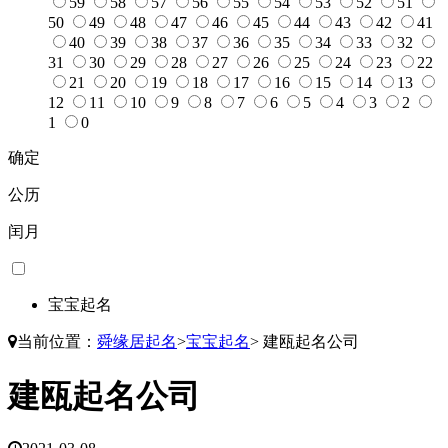
59
58
57
56
55
54
53
52
51
50
49
48
47
46
45
44
43
42
41
40
39
38
37
36
35
34
33
32
31
30
29
28
27
26
25
24
23
22
21
20
19
18
17
16
15
14
13
12
11
10
9
8
7
6
5
4
3
2
1
0
确定
公历
闰月
宝宝起名
当前位置：
舜缘居起名
>
宝宝起名
>
建瓯起名公司
建瓯起名公司