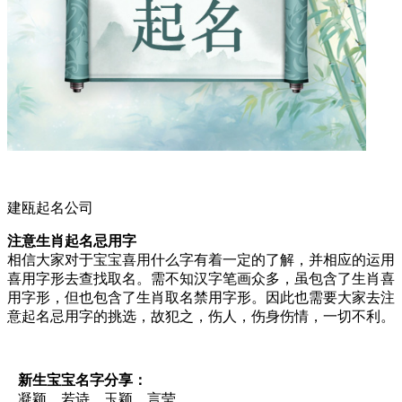
建瓯起名公司
注意生肖起名忌用字
相信大家对于宝宝喜用什么字有着一定的了解，并相应的运用
喜用字形去查找取名。需不知汉字笔画众多，虽包含了生肖喜
用字形，但也包含了生肖取名禁用字形。因此也需要大家去注
意起名忌用字的挑选，故犯之，伤人，伤身伤情，一切不利。
新生宝宝名字分享：
凝颖、若诗、玉颖、言莹