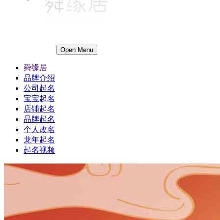
Open Menu
舜缘居
品牌介绍
公司起名
宝宝起名
店铺起名
品牌起名
个人改名
龙年起名
起名视频