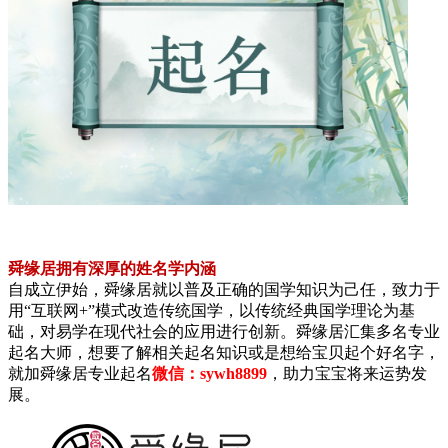
舜缘居拥有深厚的姓名学内涵
自成立伊始，舜缘居就以普及正确的国学知识为己任，致力于
用“互联网+”模式改造传统国学，以传统经典国学理论为基
础，对易学在现代社会的应用进行创新。舜缘居汇集多名专业
起名大师，想要了解相关起名知识或是想给宝贝起个好名字，
就加舜缘居专业起名
微信：sywh8899
，助力宝宝将来运势发
展。