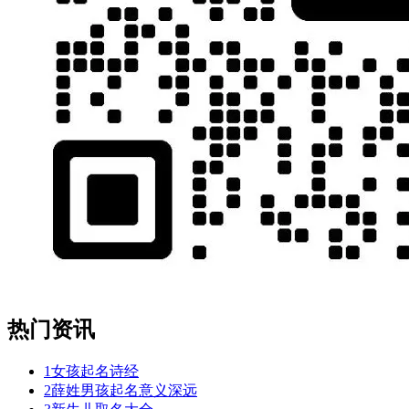
热门资讯
1
女孩起名诗经
2
薛姓男孩起名意义深远