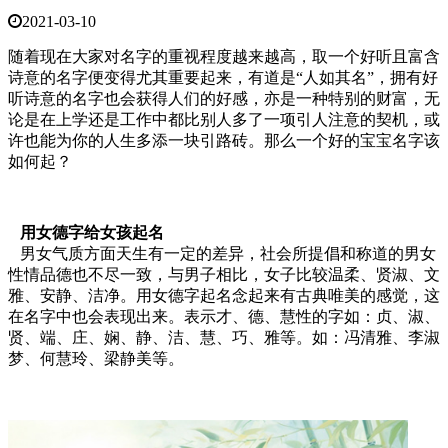
2021-03-10
随着现在大家对名字的重视程度越来越高，取一个好听且富含
诗意的名字便变得尤其重要起来，有道是“人如其名”，拥有好
听诗意的名字也会获得人们的好感，亦是一种特别的财富，无
论是在上学还是工作中都比别人多了一项引人注意的契机，或
许也能为你的人生多添一块引路砖。那么一个好的宝宝名字该
如何起？
用女德字给女孩起名
男女气质方面天生有一定的差异，社会所提倡和称道的男女
性情品德也不尽一致，与男子相比，女子比较温柔、贤淑、文
雅、安静、洁净。用女德字起名念起来有古典唯美的感觉，这
在名字中也会表现出来。表示才、德、慧性的字如：贞、淑、
贤、端、庄、娴、静、洁、慧、巧、雅等。如：冯清雅、李淑
梦、何慧玲、梁静美等。