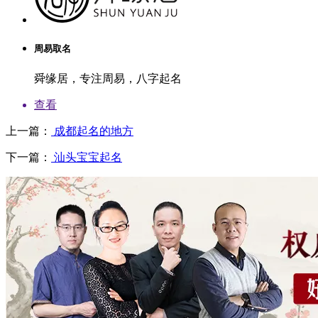
周易取名
舜缘居，专注周易，八字起名
查看
上一篇：
成都起名的地方
下一篇：
汕头宝宝起名