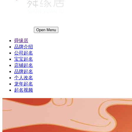
Open Menu
舜缘居
品牌介绍
公司起名
宝宝起名
店铺起名
品牌起名
个人改名
龙年起名
起名视频