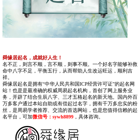
舜缘居起名，成就好人生！
名不正，则言不顺，言不顺，则事不顺。一个好名字能够补救
命中八字不足，平衡五行，从而帮助人生改运旺运，顺利吉
祥。
舜缘居起名是拥有“中华人民共和国ICP经营许可证”的起名网
站！也是是最准确的权威周易起名机构，首创了网上服务业
务，开辟了结合生辰八字、三才五格起名的新天地。国内外百
万多客户通过本站自助或有偿起过名字，拥有千万多忠实的粉
丝，是周易学者推荐、交流的首选网站，也是您值得信赖的起
名平台，可加
微信号：sywh8899
，具体咨询。