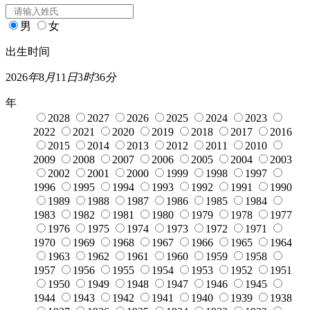
男
女
出生时间
2026
年
8
月
11
日
3
时
36
分
年
2028
2027
2026
2025
2024
2023
2022
2021
2020
2019
2018
2017
2016
2015
2014
2013
2012
2011
2010
2009
2008
2007
2006
2005
2004
2003
2002
2001
2000
1999
1998
1997
1996
1995
1994
1993
1992
1991
1990
1989
1988
1987
1986
1985
1984
1983
1982
1981
1980
1979
1978
1977
1976
1975
1974
1973
1972
1971
1970
1969
1968
1967
1966
1965
1964
1963
1962
1961
1960
1959
1958
1957
1956
1955
1954
1953
1952
1951
1950
1949
1948
1947
1946
1945
1944
1943
1942
1941
1940
1939
1938