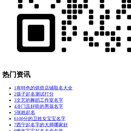
热门资讯
1
有特色的烘焙店铺取名大全
2
孩子起名测试打分
3
文艺的舞蹈工作室名字
4
冷门且好听的男孩名字
5
张姓起名
6
100分的卫姓女宝宝名字
7
西宁起名字的大师哪家好
8
猴年宝宝起名大全女孩