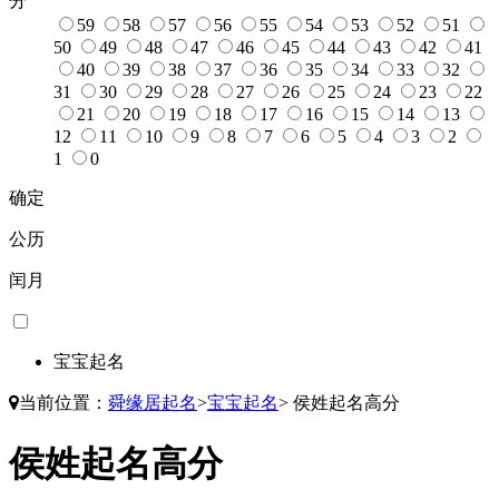
分
59
58
57
56
55
54
53
52
51
50
49
48
47
46
45
44
43
42
41
40
39
38
37
36
35
34
33
32
31
30
29
28
27
26
25
24
23
22
21
20
19
18
17
16
15
14
13
12
11
10
9
8
7
6
5
4
3
2
1
0
确定
公历
闰月
宝宝起名
当前位置：
舜缘居起名
>
宝宝起名
>
侯姓起名高分
侯姓起名高分