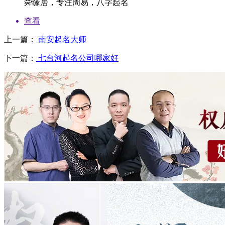
舜缘居，专注周易，八字起名
查看
上一篇：
南安起名大师
下一篇：
七台河起名公司哪家好