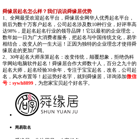
舜缘居起名怎么样？我们说说舜缘居优势
1、全网最受欢迎起名平台，舜缘居全网华人优秀起名平台，
前后为数十万客户起名，公司起名涉及数10种行业，好评率高
达98%，是起名起名行业的领导品牌！它以最初的企业理念，
数年如一日为广大消费者服务，把起名与中国传统文化，易学
相结合，改变人的一生大运！正因为独特的企业理念才使得舜
缘居走的更加广阔。
2、30年起名大师亲算起名：改变传统，颠覆想象，拒绝伪科
学网站电脑软件起名！舜缘居合作大师数十人，百分之九十的
起名大师，起名经验30余年，专注于宝宝起名，改名，公司起
名，风水布置等！起运势好名字，就到舜缘居，详询添加
微信
号：sywh8899
，为您家宝贝起个好名字。
周易取名