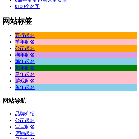
9
100个名字
网站标签
五行起名
羊年起名
公司起名
狗年起名
鸡年起名
龙年起名
马年起名
游戏起名
兔年起名
网站
导航
品牌介绍
公司起名
宝宝起名
店铺起名