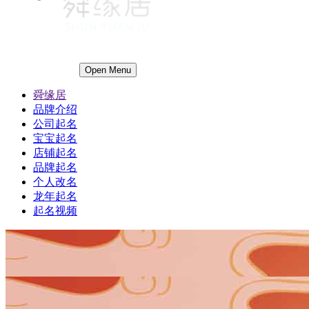
Open Menu
舜缘居
品牌介绍
公司起名
宝宝起名
店铺起名
品牌起名
个人改名
龙年起名
起名视频
1
1