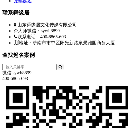
龙年起名
联系
舜缘居
山东舜缘居文化传媒有限公司
大师微信：sywh8899
联系电话：400-6865-693
地址：济南市市中区阳光新路泉景雅园商务大厦
查找
起名案例
微信:sywh8899
400-6865-693