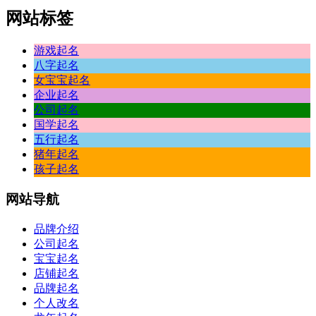
网站标签
游戏起名
八字起名
女宝宝起名
企业起名
公司起名
国学起名
五行起名
猪年起名
孩子起名
网站
导航
品牌介绍
公司起名
宝宝起名
店铺起名
品牌起名
个人改名