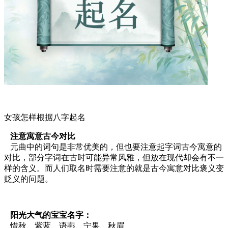
女孩怎样根据八字起名
注意寓意古今对比
元曲中的词句是非常优美的，但也要注意起字词古今寓意的
对比，部分字词在古时可能异常风雅，但放在现代却会有不一
样的含义。而人们取名时需要注意的就是古今寓意对比褒义变
贬义的问题。
阳光大气的宝宝名字：
惜秋、紫蓝、语燕、宁果、秋眉