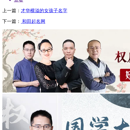
上一篇：
才华横溢的女孩子名字
下一篇：
和田起名网