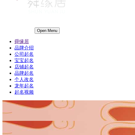
Open Menu
舜缘居
品牌介绍
公司起名
宝宝起名
店铺起名
品牌起名
个人改名
龙年起名
起名视频
1
1