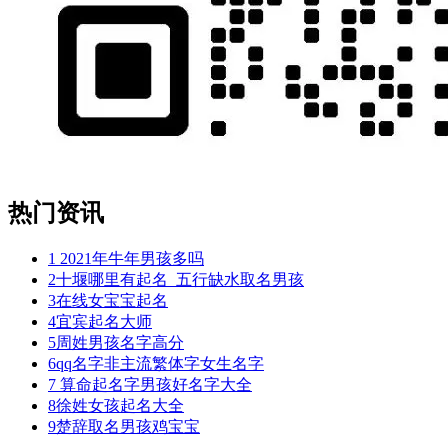
热门资讯
1
2021年牛年男孩多吗
2
十堰哪里有起名_五行缺水取名男孩
3
在线女宝宝起名
4
宜宾起名大师
5
周姓男孩名字高分
6
qq名字非主流繁体字女生名字
7
算命起名字男孩好名字大全
8
徐姓女孩起名大全
9
楚辞取名男孩鸡宝宝