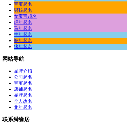
宝宝起名
男孩起名
女宝宝起名
虎年起名
马年起名
牛年起名
蛇年起名
猪年起名
网站
导航
品牌介绍
公司起名
宝宝起名
店铺起名
品牌起名
个人改名
龙年起名
联系
舜缘居