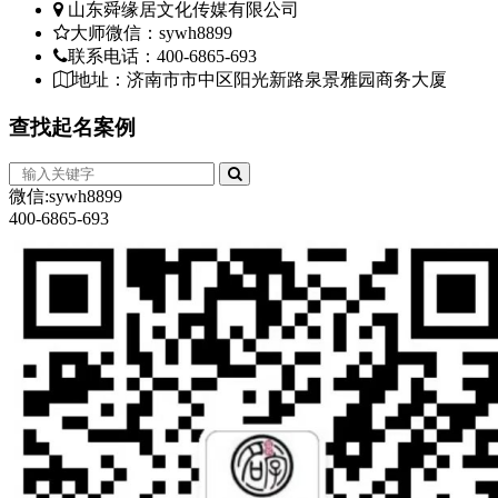
山东舜缘居文化传媒有限公司
大师微信：sywh8899
联系电话：400-6865-693
地址：济南市市中区阳光新路泉景雅园商务大厦
查找
起名案例
微信:sywh8899
400-6865-693