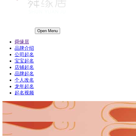
Open Menu
舜缘居
品牌介绍
公司起名
宝宝起名
店铺起名
品牌起名
个人改名
龙年起名
起名视频
1
1