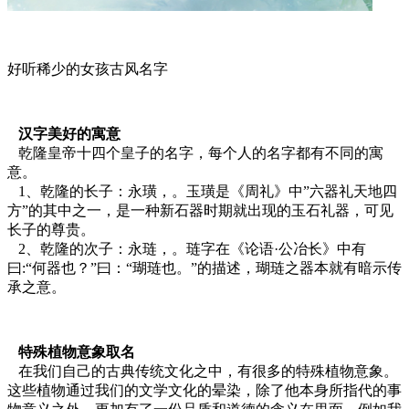
好听稀少的女孩古风名字
汉字美好的寓意
乾隆皇帝十四个皇子的名字，每个人的名字都有不同的寓
意。
1、乾隆的长子：永璜，。玉璜是《周礼》中”六器礼天地四
方”的其中之一，是一种新石器时期就出现的玉石礼器，可见
长子的尊贵。
2、乾隆的次子：永琏，。琏字在《论语·公冶长》中有
曰:“何器也？”曰：“瑚琏也。”的描述，瑚琏之器本就有暗示传
承之意。
特殊植物意象取名
在我们自己的古典传统文化之中，有很多的特殊植物意象。
这些植物通过我们的文学文化的晕染，除了他本身所指代的事