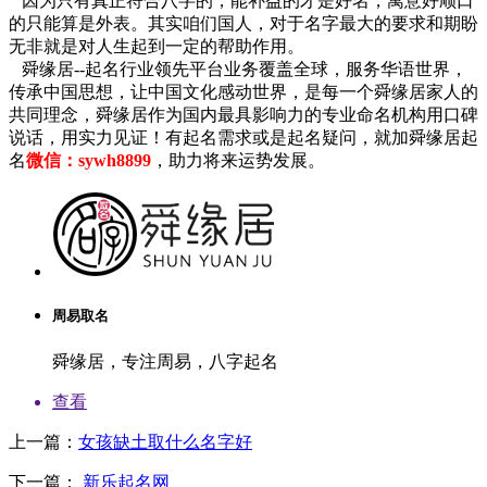
因为只有真正符合八字的，能补益的才是好名，寓意好顺口
的只能算是外表。其实咱们国人，对于名字最大的要求和期盼
无非就是对人生起到一定的帮助作用。
舜缘居--起名行业领先平台业务覆盖全球，服务华语世界，
传承中国思想，让中国文化感动世界，是每一个舜缘居家人的
共同理念，舜缘居作为国内最具影响力的专业命名机构用口碑
说话，用实力见证！有起名需求或是起名疑问，就加舜缘居起
名
微信：sywh8899
，助力将来运势发展。
周易取名
舜缘居，专注周易，八字起名
查看
上一篇：
女孩缺土取什么名字好
下一篇：
新乐起名网