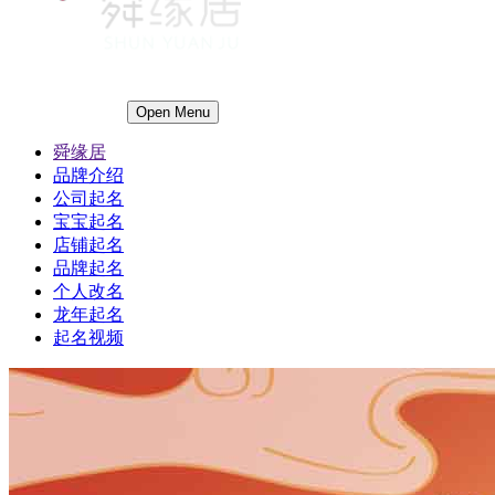
Open Menu
舜缘居
品牌介绍
公司起名
宝宝起名
店铺起名
品牌起名
个人改名
龙年起名
起名视频