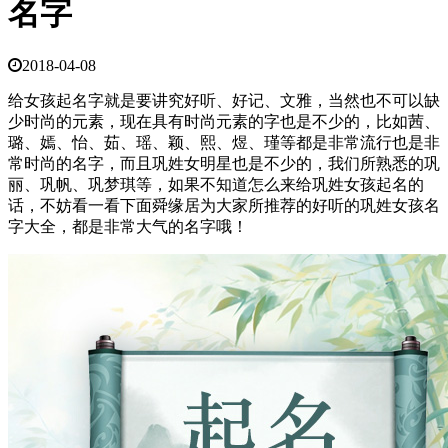
名字
2018-04-08
给女孩起名字就是要讲究好听、好记、文雅，当然也不可以缺
少时尚的元素，现在具有时尚元素的字也是不少的，比如茜、
璐、嫣、怡、茹、瑶、颖、熙、煜、瑾等都是非常流行也是非
常时尚的名字，而且巩姓女明星也是不少的，我们所熟悉的巩
丽、巩帆、巩梦琪等，如果不知道怎么来给巩姓女孩起名的
话，不妨看一看下面舜缘居为大家所推荐的好听的巩姓女孩名
字大全，都是非常大气的名字哦！