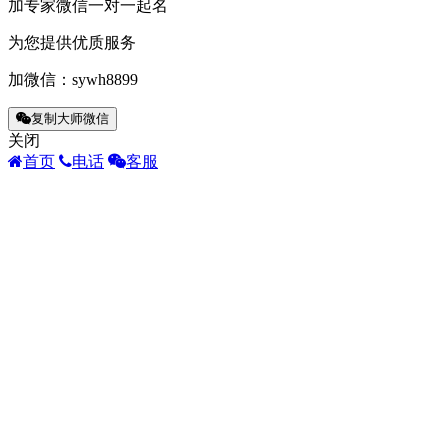
加专家微信一对一起名
为您提供优质服务
加微信：
sywh8899
复制大师微信
关闭
首页
电话
客服