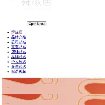
Open Menu
舜缘居
品牌介绍
公司起名
宝宝起名
店铺起名
品牌起名
个人改名
龙年起名
起名视频
1
1