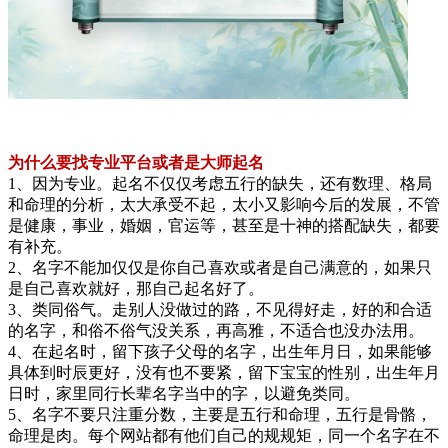
为什么要找专业平台或者是大师起名
1、因为专业。起名不仅仅考虑五行的缺失，还有数理、格局
和命理的分析，太大承受不起，太小又影响今后的发展，不管
是健康，事业，婚姻，官运等，甚至是十神的搭配缺失，都要
有补充。
2、名字不能加仅仅是你自己喜欢或者是自己满意的，如果只
是自己喜欢就好，那自己起名好了。
3、类同俗气。走别人没做过的路，不见得好走，好的和合适
的名字，和俗不俗气没关系，再高雅，不适合也没办法用。
4、在起名时，留下孩子父母的名字，出生年月日，如果能够
具体到时辰更好，没有也不要紧，留下宝宝的性别，出生年月
日时，家里同行长辈名字当中的字，以避免类同。
5、名字不要只注重分数，主要是五行和命理，五行是骨骼，
命理是肉。每个网站都有他们自己的规规矩，同一个名字在不