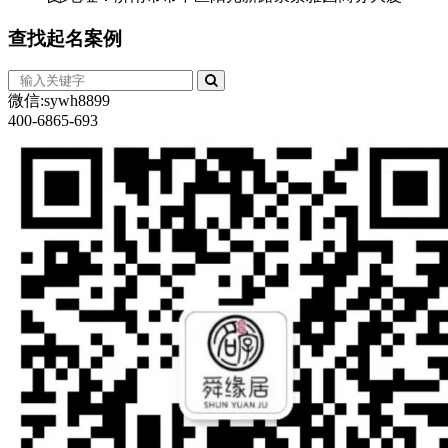
查找
起名案例
微信:sywh8899
400-6865-693