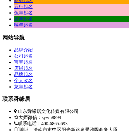
商标起名
五行起名
兔年起名
龙年起名
猴年起名
网站
导航
品牌介绍
公司起名
宝宝起名
店铺起名
品牌起名
个人改名
龙年起名
联系
舜缘居
山东舜缘居文化传媒有限公司
大师微信：sywh8899
联系电话：400-6865-693
地址：济南市市中区阳光新路泉景雅园商务大厦