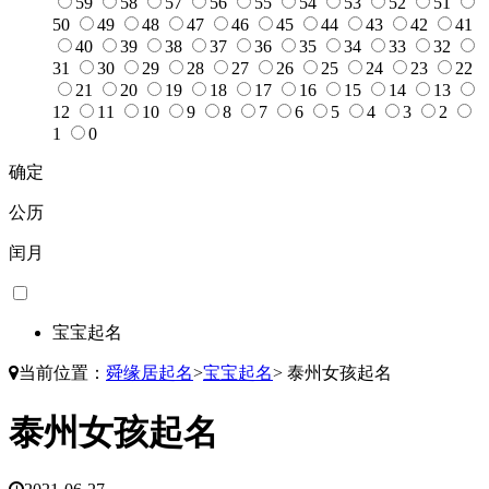
59
58
57
56
55
54
53
52
51
50
49
48
47
46
45
44
43
42
41
40
39
38
37
36
35
34
33
32
31
30
29
28
27
26
25
24
23
22
21
20
19
18
17
16
15
14
13
12
11
10
9
8
7
6
5
4
3
2
1
0
确定
公历
闰月
宝宝起名
当前位置：
舜缘居起名
>
宝宝起名
>
泰州女孩起名
泰州女孩起名