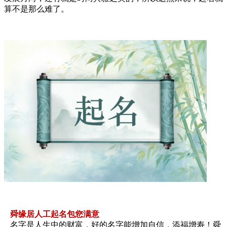
算不是那么难了。
舜缘居人工起名包您满意
名字是人生中的财富，好的名字能增加自信，添福增寿！舜