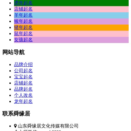
虎年起名
店铺起名
羊年起名
猴年起名
猪年起名
鼠年起名
女孩起名
网站
导航
品牌介绍
公司起名
宝宝起名
店铺起名
品牌起名
个人改名
龙年起名
联系
舜缘居
山东舜缘居文化传媒有限公司