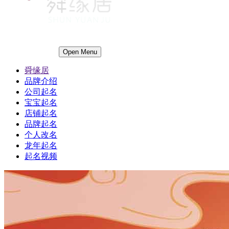
Open Menu
舜缘居
品牌介绍
公司起名
宝宝起名
店铺起名
品牌起名
个人改名
龙年起名
起名视频