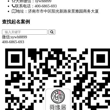
大师微信：sywh8899
联系电话：400-6865-693
地址：济南市市中区阳光新路泉景雅园商务大厦
查找
起名案例
微信:sywh8899
400-6865-693