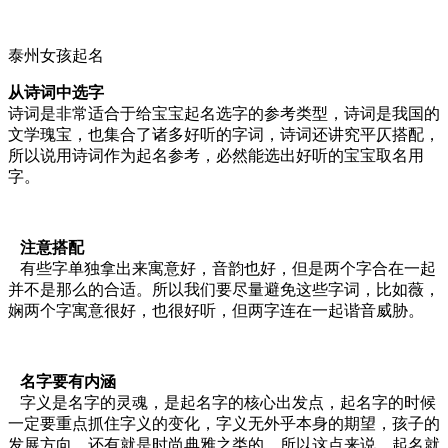
泰州女孩起名
从诗词中选字
诗词是非常适合于给宝宝起名选字的参考类型，诗词是我国的
文学瑰宝，也集合了诸多好听的字词，诗词还讲究平仄搭配，
所以说用诗词作为起名参考，必然能选出好听的宝宝取名用
字。
注意搭配
有些字单独拿出来寓意好，音韵也好，但是两个字合在一起
并不是那么的合适。所以我们要尽量避免这些字词，比如薇，
娴两个字寓意很好，也很好听，但两字连在一起谐音威胁。
名字要有内涵
字义是名字的灵魂，是起名字的核心出发点，起名字的时候
一定要重点抓住字义的变化，字义无外乎本身的期望，孩子的
发展方向，还有就是时尚典雅之类的，所以这点来说，起名就