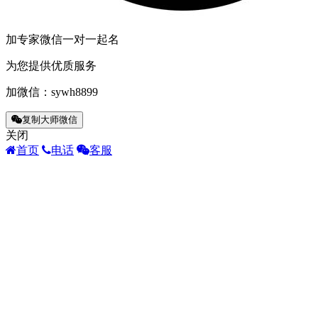
加专家微信一对一起名
为您提供优质服务
加微信：
sywh8899
复制大师微信
关闭
首页
电话
客服