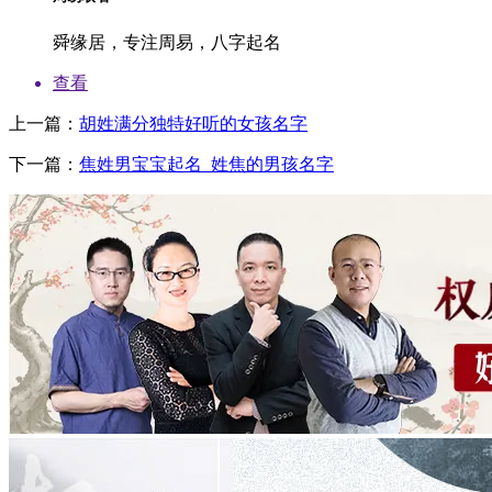
舜缘居，专注周易，八字起名
查看
上一篇：
胡姓满分独特好听的女孩名字
下一篇：
焦姓男宝宝起名_姓焦的男孩名字