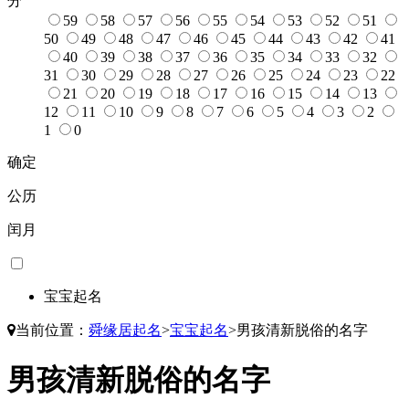
分
59
58
57
56
55
54
53
52
51
50
49
48
47
46
45
44
43
42
41
40
39
38
37
36
35
34
33
32
31
30
29
28
27
26
25
24
23
22
21
20
19
18
17
16
15
14
13
12
11
10
9
8
7
6
5
4
3
2
1
0
确定
公历
闰月
宝宝起名
当前位置：
舜缘居起名
>
宝宝起名
>
男孩清新脱俗的名字
男孩清新脱俗的名字