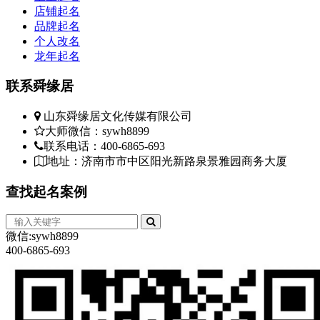
店铺起名
品牌起名
个人改名
龙年起名
联系
舜缘居
山东舜缘居文化传媒有限公司
大师微信：sywh8899
联系电话：400-6865-693
地址：济南市市中区阳光新路泉景雅园商务大厦
查找
起名案例
微信:sywh8899
400-6865-693