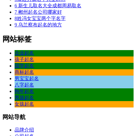
6
新生儿取名大全成都周易取名
7
郴州起名公司哪家好
8
姓冯女宝宝两个字名字
9
乌兰察布起名的地方
网站标签
企业起名
孩子起名
国学起名
商标起名
男宝宝起名
八字起名
狗年起名
男孩起名
女孩起名
网站
导航
品牌介绍