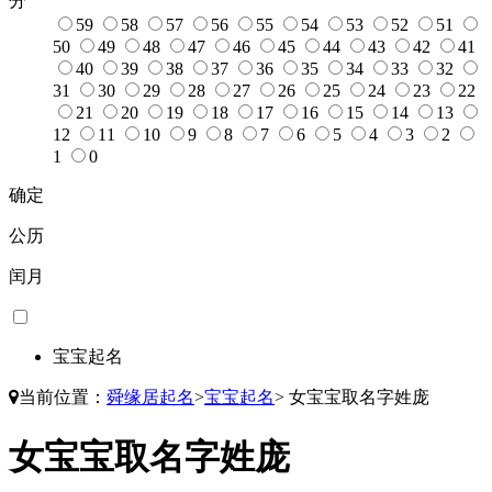
分
59
58
57
56
55
54
53
52
51
50
49
48
47
46
45
44
43
42
41
40
39
38
37
36
35
34
33
32
31
30
29
28
27
26
25
24
23
22
21
20
19
18
17
16
15
14
13
12
11
10
9
8
7
6
5
4
3
2
1
0
确定
公历
闰月
宝宝起名
当前位置：
舜缘居起名
>
宝宝起名
>
女宝宝取名字姓庞
女宝宝取名字姓庞