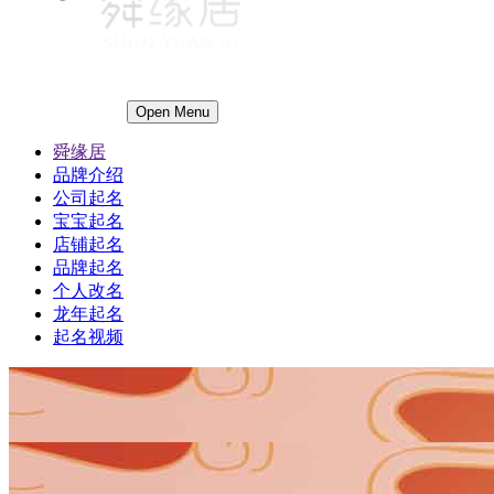
Open Menu
舜缘居
品牌介绍
公司起名
宝宝起名
店铺起名
品牌起名
个人改名
龙年起名
起名视频
1
1