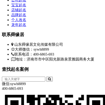
公司起名
宝宝起名
店铺起名
品牌起名
个人改名
龙年起名
联系
舜缘居
山东舜缘居文化传媒有限公司
大师微信：sywh8899
联系电话：400-6865-693
地址：济南市市中区阳光新路泉景雅园商务大厦
查找
起名案例
微信:sywh8899
400-6865-693