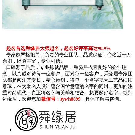
起名首选舜缘居大师起名，起名好评率高达99.9%
专家超严格把关，负责的专业团队，品质保证，命名近十万
余例，经验丰富，专业可信。
口碑源于品质，专业炼就品牌，舜缘居依靠良好的企业理
念，以真诚对待每一位客户，面对每一位客户，舜缘居专家团
队都是倾注其专长，精心策划，将每一个名字视为工艺品细细
雕琢，在为取名人设计蕴含国学意蕴的名字的同时，更加的注
重时尚现代，真正将名字与美学相结合。想要起好名字，就到
舜缘居，欢迎您加
微信号：sywh8899
，具体了解与咨询。