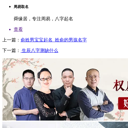
周易取名
舜缘居，专注周易，八字起名
查看
上一篇：
俞姓男宝宝起名_姓俞的男孩名字
下一篇：
生辰八字测缺什么