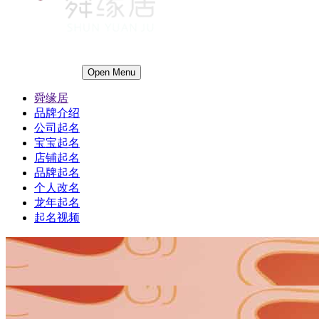
Open Menu
舜缘居
品牌介绍
公司起名
宝宝起名
店铺起名
品牌起名
个人改名
龙年起名
起名视频
1
1