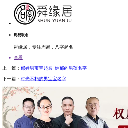
周易取名
舜缘居，专注周易，八字起名
查看
上一篇：
郁姓男宝宝起名_姓郁的男孩名字
下一篇：
时光不朽的男宝宝名字