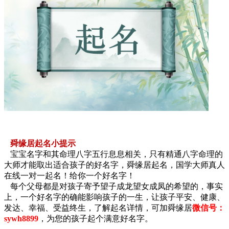
舜缘居起名小提示
宝宝名字和其命理八字五行息息相关，只有精通八字命理的
大师才能取出适合孩子的好名字，舜缘居起名，国学大师真人
在线一对一起名！给你一个好名字！
每个父母都是对孩子寄予望子成龙望女成凤的希望的，事实
上，一个好名字的确能影响孩子的一生，让孩子平安、健康、
发达、幸福、受益终生，了解起名详情，可加舜缘居
微信号：
sywh8899
，为您的孩子起个满意好名字。