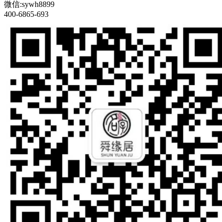
微信:sywh8899
400-6865-693