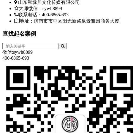
山东舜缘居文化传媒有限公司
大师微信：sywh8899
联系电话：400-6865-693
地址：济南市市中区阳光新路泉景雅园商务大厦
查找
起名案例
微信:sywh8899
400-6865-693