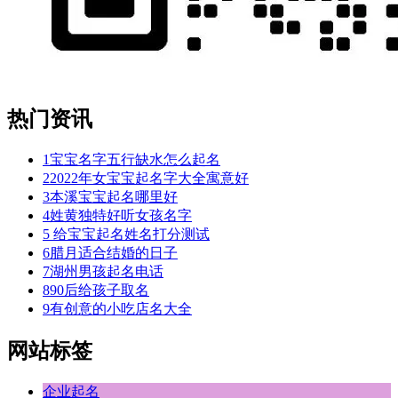
热门资讯
1
宝宝名字五行缺水怎么起名
2
2022年女宝宝起名字大全寓意好
3
本溪宝宝起名哪里好
4
姓黄独特好听女孩名字
5
给宝宝起名姓名打分测试
6
腊月适合结婚的日子
7
湖州男孩起名电话
8
90后给孩子取名
9
有创意的小吃店名大全
网站标签
企业起名