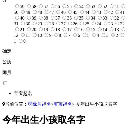
分
59
58
57
56
55
54
53
52
51
50
49
48
47
46
45
44
43
42
41
40
39
38
37
36
35
34
33
32
31
30
29
28
27
26
25
24
23
22
21
20
19
18
17
16
15
14
13
12
11
10
9
8
7
6
5
4
3
2
1
0
确定
公历
闰月
宝宝起名
当前位置：
舜缘居起名
>
宝宝起名
>
今年出生小孩取名字
今年出生小孩取名字