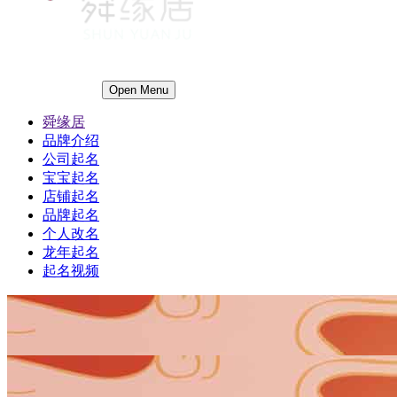
Open Menu
舜缘居
品牌介绍
公司起名
宝宝起名
店铺起名
品牌起名
个人改名
龙年起名
起名视频
1
1