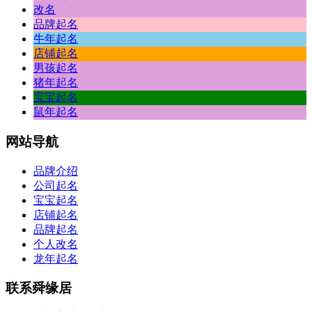
改名
品牌起名
牛年起名
店铺起名
男孩起名
猪年起名
宝宝起名
鼠年起名
网站
导航
品牌介绍
公司起名
宝宝起名
店铺起名
品牌起名
个人改名
龙年起名
联系
舜缘居