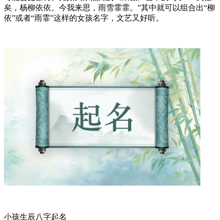
矣，杨柳依依。今我来思，雨雪霏霏。”其中就可以组合出“柳
依”或者“雨霏”这样的女孩名字，文艺又好听。
小孩生辰八字起名