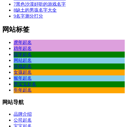
7
黑色沙漠好听的游戏名字
8
缺土的男孩名字大全
9
名字测分打分
网站标签
虎年起名
鸡年起名
国学起名
网站起名
游戏起名
女孩起名
猴年起名
男宝宝起名
牛年起名
网站
导航
品牌介绍
公司起名
宝宝起名