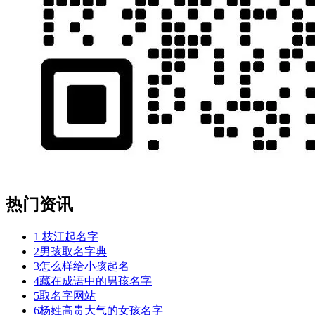
热门资讯
1
枝江起名字
2
男孩取名字典
3
怎么样给小孩起名
4
藏在成语中的男孩名字
5
取名字网站
6
杨姓高贵大气的女孩名字