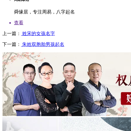
舜缘居，专注周易，八字起名
查看
上一篇：
姓宋的女孩名字
下一篇：
朱姓双胞胎男孩起名