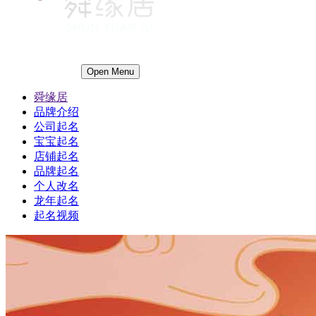
Open Menu
舜缘居
品牌介绍
公司起名
宝宝起名
店铺起名
品牌起名
个人改名
龙年起名
起名视频