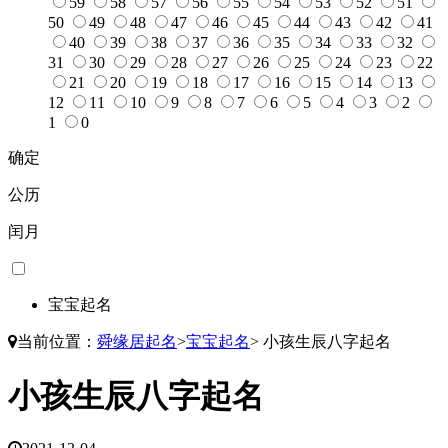
59
58
57
56
55
54
53
52
51
50
49
48
47
46
45
44
43
42
41
40
39
38
37
36
35
34
33
32
31
30
29
28
27
26
25
24
23
22
21
20
19
18
17
16
15
14
13
12
11
10
9
8
7
6
5
4
3
2
1
0
确定
公历
闰月
宝宝起名
当前位置：
舜缘居起名
>
宝宝起名
>
小孩生辰八字起名
小孩生辰八字起名