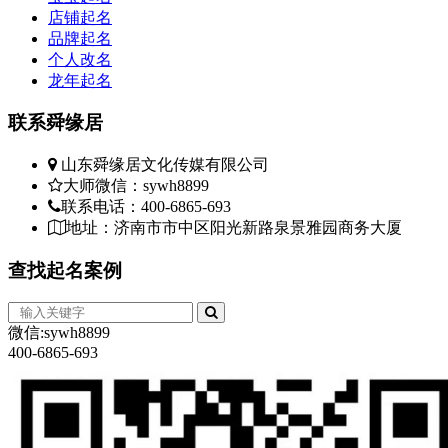
店铺起名
品牌起名
个人改名
龙年起名
联系
舜缘居
山东舜缘居文化传媒有限公司
大师微信：sywh8899
联系电话：400-6865-693
地址：济南市市中区阳光新路泉景雅园商务大厦
查找
起名案例
微信:sywh8899
400-6865-693