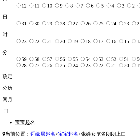
12
11
10
9
8
7
6
5
4
3
2
日
31
30
29
28
27
26
25
24
23
2
时
23
22
21
20
19
18
17
16
15
1
分
59
58
57
56
55
54
53
52
51
5
28
27
26
25
24
23
22
21
20
1
确定
公历
闰月
宝宝起名
当前位置：
舜缘居起名
>
宝宝起名
>
张姓女孩名朗朗上口