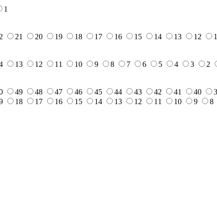
1
2
21
20
19
18
17
16
15
14
13
12
4
13
12
11
10
9
8
7
6
5
4
3
2
0
49
48
47
46
45
44
43
42
41
40
9
18
17
16
15
14
13
12
11
10
9
8