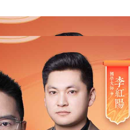
2021
2020
2019
2018
2017
2016
2015
201