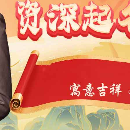
1991
1990
1989
1988
1987
1986
1985
1984
9
1968
1967
1966
1965
1964
1963
1962
1946
1945
1944
1943
1942
1941
1940
1939
4
1923
1922
1921
1920
1919
1918
1917
1901
1900
11
10
9
8
7
6
5
4
3
2
1
1
0
39
38
37
36
35
34
33
32
31
30
29
7
6
5
4
3
2
1
0