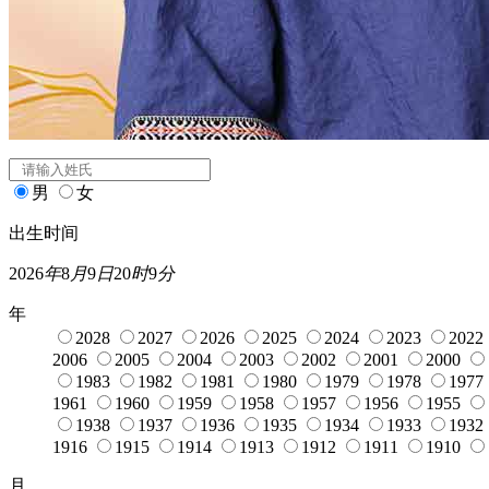
闰月
宝宝起名
姓氏
*
男
女
出生时间
2026
年
8
月
9
日
20
时
9
分
年
2028
2027
2026
2025
2024
2023
2022
2006
2005
2004
2003
2002
2001
2000
1983
1982
1981
1980
1979
1978
1977
1961
1960
1959
1958
1957
1956
1955
1938
1937
1936
1935
1934
1933
1932
1916
1915
1914
1913
1912
1911
1910
月