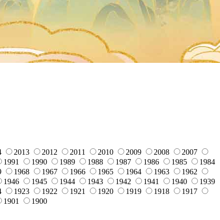
4
2013
2012
2011
2010
2009
2008
2007
1991
1990
1989
1988
1987
1986
1985
1984
9
1968
1967
1966
1965
1964
1963
1962
1946
1945
1944
1943
1942
1941
1940
1939
4
1923
1922
1921
1920
1919
1918
1917
1901
1900