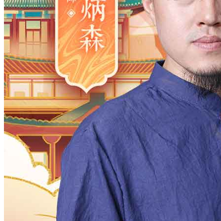
2006
2005
2004
2003
2002
2001
2000
1983
1982
1981
1980
1979
1978
1977
1961
1960
1959
1958
1957
1956
1955
1938
1937
1936
1935
1934
1933
1932
1916
1915
1914
1913
1912
1911
1910
月
12
11
10
9
8
7
6
5
4
3
2
日
31
30
29
28
27
26
25
24
23
2
时
23
22
21
20
19
18
17
16
15
1
分
59
58
57
56
55
54
53
52
51
5
28
27
26
25
24
23
22
21
20
1
确定
公历