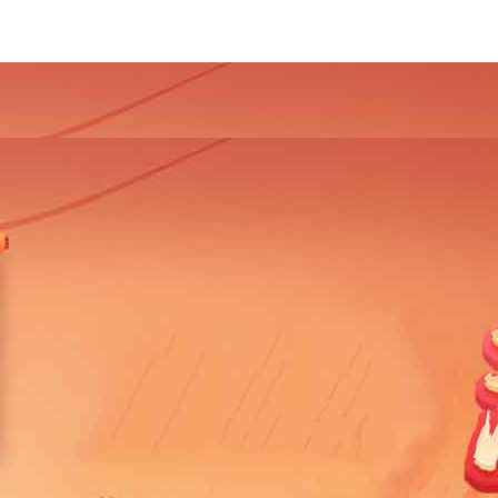
4
2013
2012
2011
2010
2009
2008
2007