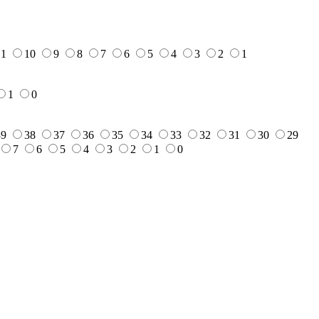
11
10
9
8
7
6
5
4
3
2
1
1
0
39
38
37
36
35
34
33
32
31
30
29
7
6
5
4
3
2
1
0