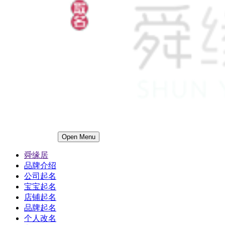
Open Menu
舜缘居
品牌介绍
公司起名
宝宝起名
店铺起名
品牌起名
个人改名