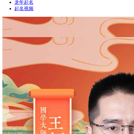
龙年起名
起名视频
1
1
姓氏
*
男
男
女
出生时间
2026
年
8
月
9
日
20
时
9
分
年
2028
2027
2026
2025
2024
2023
2022