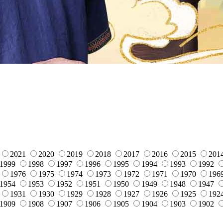
2021
2020
2019
2018
2017
2016
2015
201
1999
1998
1997
1996
1995
1994
1993
1992
1976
1975
1974
1973
1972
1971
1970
196
1954
1953
1952
1951
1950
1949
1948
1947
1931
1930
1929
1928
1927
1926
1925
192
1909
1908
1907
1906
1905
1904
1903
1902