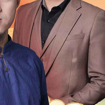
1999
1998
1997
1996
1995
1994
1993
1992
1976
1975
1974
1973
1972
1971
1970
196
1954
1953
1952
1951
1950
1949
1948
1947
1931
1930
1929
1928
1927
1926
1925
192
1909
1908
1907
1906
1905
1904
1903
1902
1
2
21
20
19
18
17
16
15
14
13
12
4
13
12
11
10
9
8
7
6
5
4
3
2
0
49
48
47
46
45
44
43
42
41
40
9
18
17
16
15
14
13
12
11
10
9
8