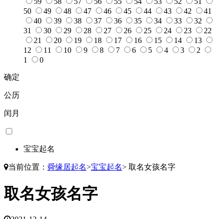
59
58
57
56
55
54
53
52
51
50
49
48
47
46
45
44
43
42
41
40
39
38
37
36
35
34
33
32
31
30
29
28
27
26
25
24
23
22
21
20
19
18
17
16
15
14
13
12
11
10
9
8
7
6
5
4
3
2
1
0
确定
公历
闰月
宝宝起名
当前位置：
舜缘居起名
>
宝宝起名
>
取名女孩名字
取名女孩名字