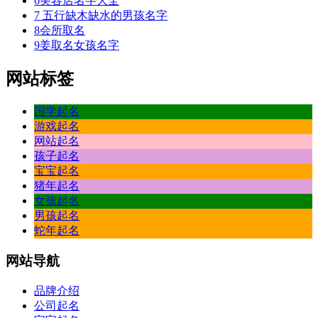
6
美容店名字大全
7
五行缺木缺水的男孩名字
8
会所取名
9
姜取名女孩名字
网站标签
国学起名
游戏起名
网站起名
孩子起名
宝宝起名
猪年起名
女孩起名
男孩起名
蛇年起名
网站
导航
品牌介绍
公司起名