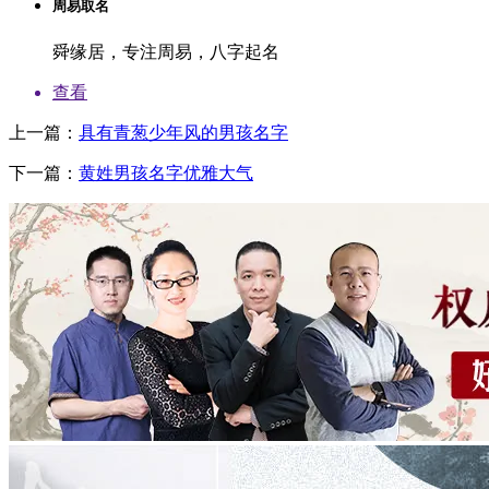
周易取名
舜缘居，专注周易，八字起名
查看
上一篇：
具有青葱少年风的男孩名字
下一篇：
黄姓男孩名字优雅大气