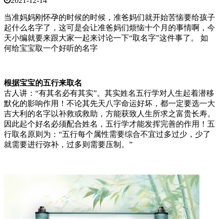
2021-12-14
当准妈妈刚怀孕的时候的时候，准爸妈们就开始苦恼要给孩子
起什么名字了，这可是会让准爸妈们烦恼十个月的事情啊，今
天小编就要来跟大家一起来讨论一下“取名字”这件事了。 如
何给宝宝取一个好听的名字
根据宝宝的五行来取名
古人讲：“有其名必有其实”。其实姓名五行学对人生起着潜移
默化的影响作用！不论其先天八字命运好坏，都一定要选一大
吉大利的名字以补救或救助，方能获致人生所求之富贵长寿。
因此起个好名必须配合姓名，五行学才能发挥完善的作用！五
行取名原则为：“五行每个属性需要综合不宜过多过少，少了
就需要进行弥补，过多则需要压制。”