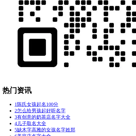
热门资讯
1
陈氏女孩起名100分
2
怎么给男孩起好听名字
3
有创意的奶茶店名字大全
4
儿子取名大全
5
缺木字高雅的女孩名字姓郑