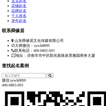
宝宝起名
店铺起名
品牌起名
个人改名
龙年起名
联系
舜缘居
山东舜缘居文化传媒有限公司
大师微信：sywh8899
联系电话：400-6865-693
地址：济南市市中区阳光新路泉景雅园商务大厦
查找
起名案例
微信:sywh8899
400-6865-693