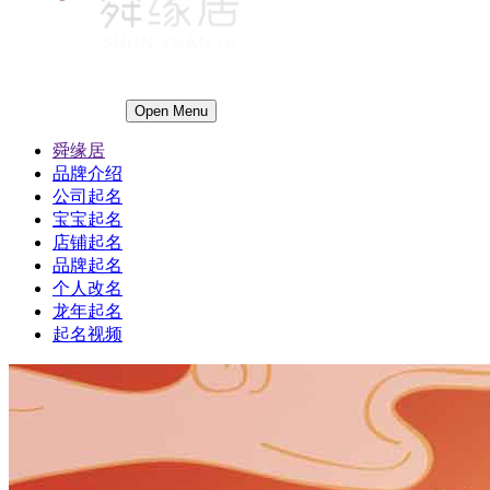
Open Menu
舜缘居
品牌介绍
公司起名
宝宝起名
店铺起名
品牌起名
个人改名
龙年起名
起名视频