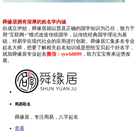
舜缘居拥有深厚的姓名学内涵
自成立伊始，舜缘居就以普及正确的国学知识为己任，致力于
用“互联网+”模式改造传统国学，以传统经典国学理论为基
础，对易学在现代社会的应用进行创新。舜缘居汇集多名专业
起名大师，想要了解相关起名知识或是想给宝贝起个好名字，
就加舜缘居专业起名
微信：sywh8899
，助力宝宝将来运势发
展。
周易取名
舜缘居，专注周易，八字起名
查看