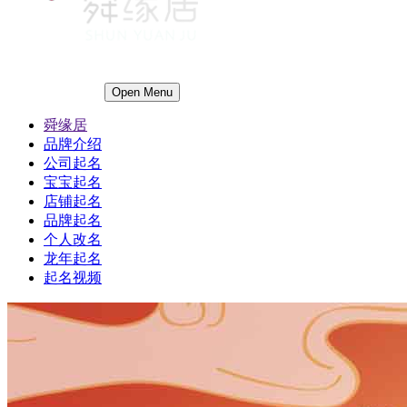
Open Menu
舜缘居
品牌介绍
公司起名
宝宝起名
店铺起名
品牌起名
个人改名
龙年起名
起名视频