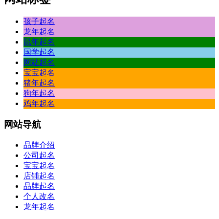
孩子起名
龙年起名
鼠年起名
国学起名
网站起名
宝宝起名
猪年起名
狗年起名
鸡年起名
网站
导航
品牌介绍
公司起名
宝宝起名
店铺起名
品牌起名
个人改名
龙年起名