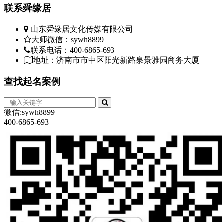
联系
舜缘居
山东舜缘居文化传媒有限公司
大师微信：sywh8899
联系电话：400-6865-693
地址：济南市市中区阳光新路泉景雅园商务大厦
查找
起名案例
微信:sywh8899
400-6865-693