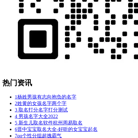
热门资讯
1
杨姓男孩有志向抱负的名字
2
姓黄的女孩名字两个字
3
取名打分名字打分测试
4
男孩名字大全2022
5
新生儿取名软件杭州周易取名
6
晋中宝宝取名大全-好听的女宝宝起名
7
qq个性分组超拽霸气