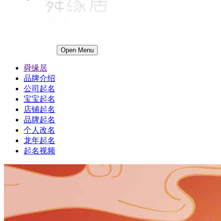
Open Menu
舜缘居
品牌介绍
公司起名
宝宝起名
店铺起名
品牌起名
个人改名
龙年起名
起名视频