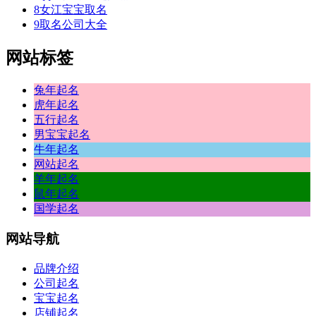
8
女江宝宝取名
9
取名公司大全
网站标签
兔年起名
虎年起名
五行起名
男宝宝起名
牛年起名
网站起名
羊年起名
鼠年起名
国学起名
网站
导航
品牌介绍
公司起名
宝宝起名
店铺起名