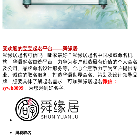
受欢迎的宝宝起名平台——舜缘居
舜缘居起名可信吗，哪家最好？舜缘居起名中国权威命名机
构，华语起名首选平台，力争为客户创造最有价值的个人命名
及公司、品牌命名设计服务等。全心全意致力于为客户提供专
业、诚信的取名服务。打造华语世界命名、策划及设计领导品
牌，想要具体了解起名需求，可加舜缘居起名
微信：
sywh8899
，为您起到好名字。
周易取名