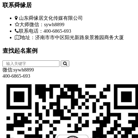
联系
舜缘居
山东舜缘居文化传媒有限公司
大师微信：sywh8899
联系电话：400-6865-693
地址：济南市市中区阳光新路泉景雅园商务大厦
查找
起名案例
微信:sywh8899
400-6865-693