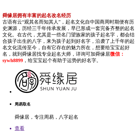
舜缘居拥有丰富的起名改名经历
古语有云“观其名而知其人”，起名文化自中国商周时期便有历
史渊源，历经三千年传承发展，早已形成一套完备齐整的起名
文化。在古代，尤其是一些名门望族家的孩子起名字，都会结
合孩子出生的八字，来为孩子起到好名字，沿袭了上千年的起
名文化流传至今，自有它存在的魅力所在，想要给宝宝起好
名，就到舜缘居找专业起名大师，详询可加舜缘居
微信：
sywh8899
，给宝宝起个有助于运势的好名字。
周易取名
舜缘居，专注周易，八字起名
查看