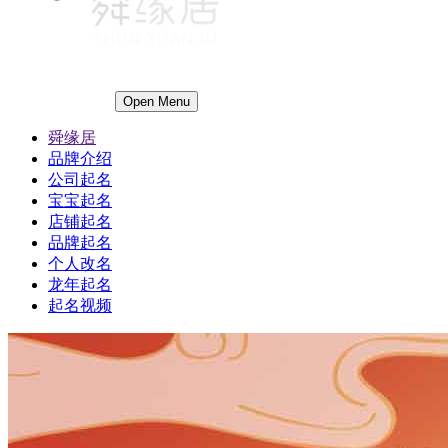
Open Menu
舜缘居
品牌介绍
公司起名
宝宝起名
店铺起名
品牌起名
个人改名
龙年起名
起名视频