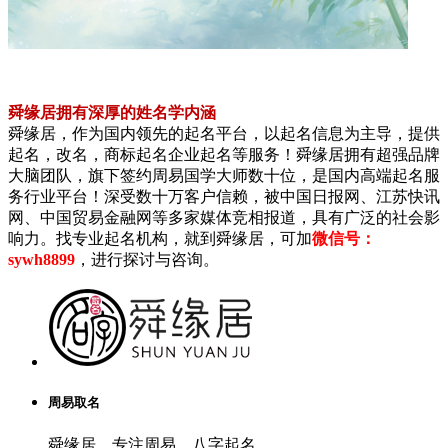
舜缘居拥有深厚的姓名学内涵
舜缘居，作为国内领先的起名平台，以起名信息为主导，提供
起名，改名，商标起名企业起名等服务！舜缘居拥有超强品牌
大脑团队，旗下签约周易国学大师数十位，是国内高端起名服
务行业平台！深受数十万客户信赖，被中国日报网、江苏快讯
网、中国贸易金融网等多家媒体竞相报道，具有广泛的社会影
响力。找专业起名机构，就到舜缘居，可加
微信号：
sywh8899
，进行探讨与咨询。
周易取名
舜缘居，专注周易，八字起名