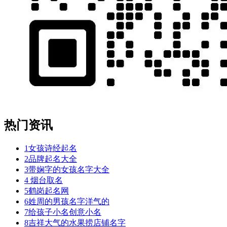
热门资讯
1
女孩诗经起名
2
品牌起名大全
3
带娴字的女孩名字大全
4
烟台取名
5
鹤岗起名网
6
姓周的男孩名字洋气的
7
给孩子小名创意小名
8
吉祥大气的水果捞店铺名字