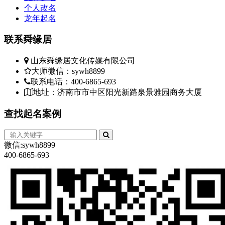
个人改名
龙年起名
联系
舜缘居
山东舜缘居文化传媒有限公司
大师微信：sywh8899
联系电话：400-6865-693
地址：济南市市中区阳光新路泉景雅园商务大厦
查找
起名案例
微信:sywh8899
400-6865-693