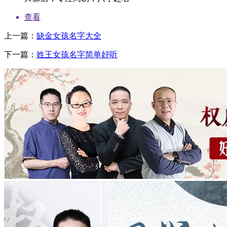
查看
上一篇：
缺金女孩名字大全
下一篇：
姓王女孩名字简单好听