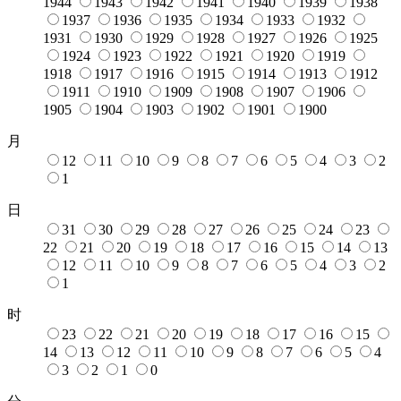
1944
1943
1942
1941
1940
1939
1938
1937
1936
1935
1934
1933
1932
1931
1930
1929
1928
1927
1926
1925
1924
1923
1922
1921
1920
1919
1918
1917
1916
1915
1914
1913
1912
1911
1910
1909
1908
1907
1906
1905
1904
1903
1902
1901
1900
月
12
11
10
9
8
7
6
5
4
3
2
1
日
31
30
29
28
27
26
25
24
23
22
21
20
19
18
17
16
15
14
13
12
11
10
9
8
7
6
5
4
3
2
1
时
23
22
21
20
19
18
17
16
15
14
13
12
11
10
9
8
7
6
5
4
3
2
1
0