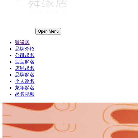
Open Menu
舜缘居
品牌介绍
公司起名
宝宝起名
店铺起名
品牌起名
个人改名
龙年起名
起名视频
1
1