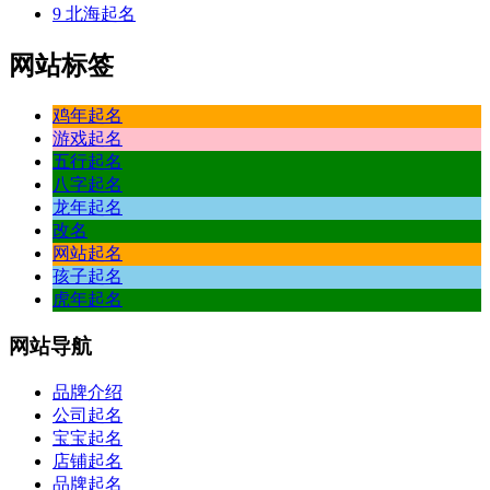
9
北海起名
网站标签
鸡年起名
游戏起名
五行起名
八字起名
龙年起名
改名
网站起名
孩子起名
虎年起名
网站
导航
品牌介绍
公司起名
宝宝起名
店铺起名
品牌起名