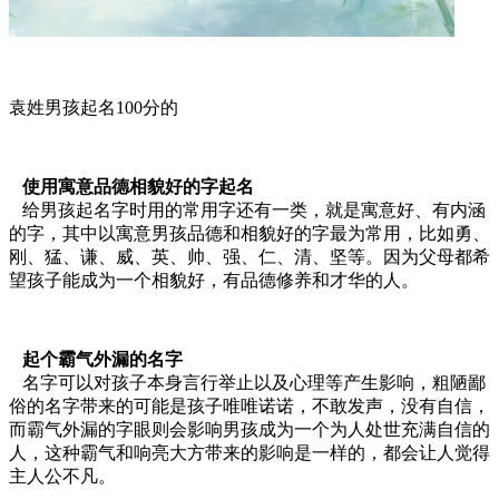
袁姓男孩起名100分的
使用寓意品德相貌好的字起名
给男孩起名字时用的常用字还有一类，就是寓意好、有内涵
的字，其中以寓意男孩品德和相貌好的字最为常用，比如勇、
刚、猛、谦、威、英、帅、强、仁、清、坚等。因为父母都希
望孩子能成为一个相貌好，有品德修养和才华的人。
起个霸气外漏的名字
名字可以对孩子本身言行举止以及心理等产生影响，粗陋鄙
俗的名字带来的可能是孩子唯唯诺诺，不敢发声，没有自信，
而霸气外漏的字眼则会影响男孩成为一个为人处世充满自信的
人，这种霸气和响亮大方带来的影响是一样的，都会让人觉得
主人公不凡。