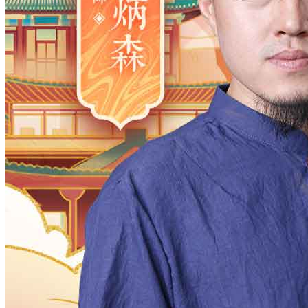
2006
2005
2004
2003
2002
2001
2000
1983
1982
1981
1980
1979
1978
1977
1961
1960
1959
1958
1957
1956
1955
1938
1937
1936
1935
1934
1933
1932
1916
1915
1914
1913
1912
1911
1910
月
12
11
10
9
8
7
6
5
4
3
2
日
31
30
29
28
27
26
25
24
23
2
时
23
22
21
20
19
18
17
16
15
1
分
59
58
57
56
55
54
53
52
51
5
28
27
26
25
24
23
22
21
20
1
确定
公历