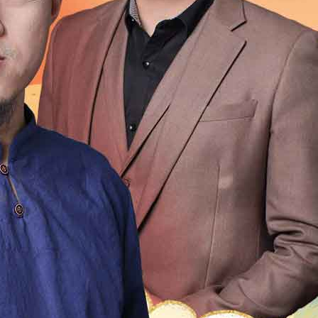
1999
1998
1997
1996
1995
1994
1993
1992
1976
1975
1974
1973
1972
1971
1970
196
1954
1953
1952
1951
1950
1949
1948
1947
1931
1930
1929
1928
1927
1926
1925
192
1909
1908
1907
1906
1905
1904
1903
1902
1
2
21
20
19
18
17
16
15
14
13
12
4
13
12
11
10
9
8
7
6
5
4
3
2
0
49
48
47
46
45
44
43
42
41
40
9
18
17
16
15
14
13
12
11
10
9
8