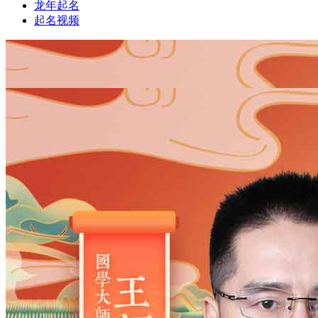
龙年起名
起名视频
1
1
姓氏
*
男
男
女
出生时间
2026
年
8
月
7
日
14
时
23
分
年
2028
2027
2026
2025
2024
2023
2022