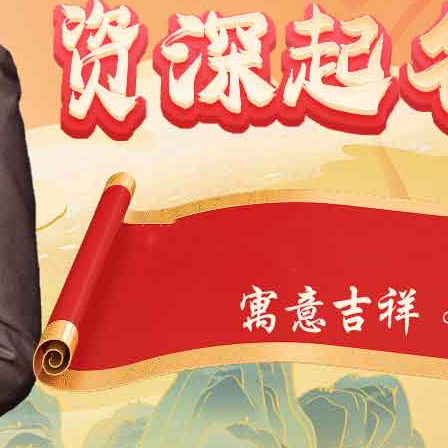
1991
1990
1989
1988
1987
1986
1985
1984
9
1968
1967
1966
1965
1964
1963
1962
1946
1945
1944
1943
1942
1941
1940
1939
4
1923
1922
1921
1920
1919
1918
1917
1901
1900
11
10
9
8
7
6
5
4
3
2
1
1
0
39
38
37
36
35
34
33
32
31
30
29
7
6
5
4
3
2
1
0