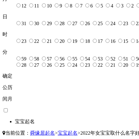
12
11
10
9
8
7
6
5
4
3
2
日
31
30
29
28
27
26
25
24
23
2
时
23
22
21
20
19
18
17
16
15
1
分
59
58
57
56
55
54
53
52
51
5
28
27
26
25
24
23
22
21
20
1
确定
公历
闰月
宝宝起名
当前位置：
舜缘居起名
>
宝宝起名
>
2022年女宝宝取什么名字