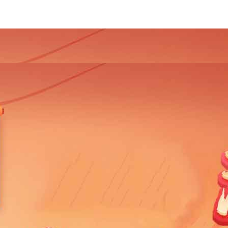
4
2013
2012
2011
2010
2009
2008
2007