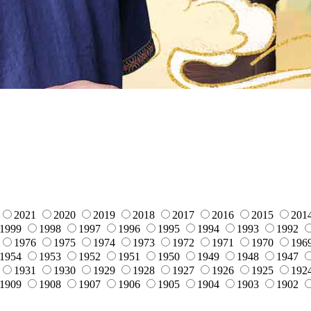
2021
2020
2019
2018
2017
2016
2015
201
1999
1998
1997
1996
1995
1994
1993
1992
1976
1975
1974
1973
1972
1971
1970
196
1954
1953
1952
1951
1950
1949
1948
1947
1931
1930
1929
1928
1927
1926
1925
192
1909
1908
1907
1906
1905
1904
1903
1902