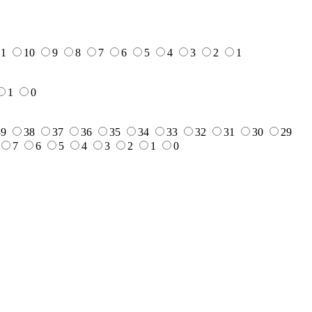
11
10
9
8
7
6
5
4
3
2
1
1
0
39
38
37
36
35
34
33
32
31
30
29
7
6
5
4
3
2
1
0