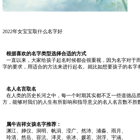
2022年女宝宝取什么名字好
根据喜欢的名字类型选择合适的方式
一直以来，大家给孩子起名时候都会很重视，因为名字对于而
字的要求，用适合的方法来进行起名。就比如想要孩子的名字
名人名言取名
在人类的历史长河之中，每一个时期其实都不乏一些道德品质
方，能够对我们的人生有所影响和指导意义的名人名言数不胜
属牛吉祥女孩名字推荐：
渊江、婵仪、洞明、帆涓、滢广、然沛、浦淼、雨月、
玲清、然岳、容沆、泽灵、依冰、媛若、澍浮、宇涵、