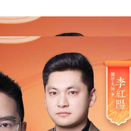
2021
2020
2019
2018
2017
2016
2015
201