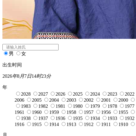
闰月
宝宝起名
姓氏
*
男
女
出生时间
2026
年
8
月
7
日
14
时
23
分
年
2028
2027
2026
2025
2024
2023
2022
2006
2005
2004
2003
2002
2001
2000
1983
1982
1981
1980
1979
1978
1977
1961
1960
1959
1958
1957
1956
1955
1938
1937
1936
1935
1934
1933
1932
1916
1915
1914
1913
1912
1911
1910
月