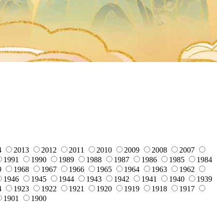
4
2013
2012
2011
2010
2009
2008
2007
1991
1990
1989
1988
1987
1986
1985
1984
9
1968
1967
1966
1965
1964
1963
1962
1946
1945
1944
1943
1942
1941
1940
1939
4
1923
1922
1921
1920
1919
1918
1917
1901
1900