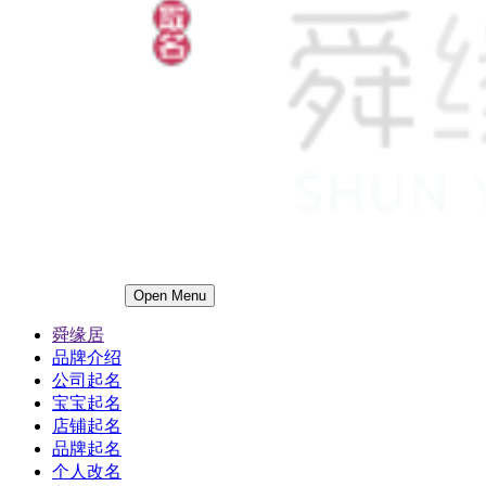
Open Menu
舜缘居
品牌介绍
公司起名
宝宝起名
店铺起名
品牌起名
个人改名