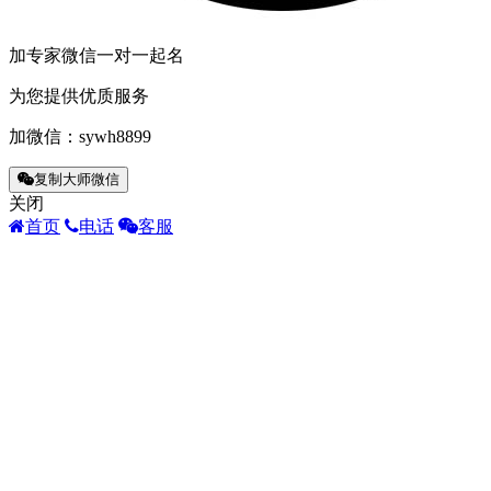
加专家微信一对一起名
为您提供优质服务
加微信：
sywh8899
复制大师微信
关闭
首页
电话
客服