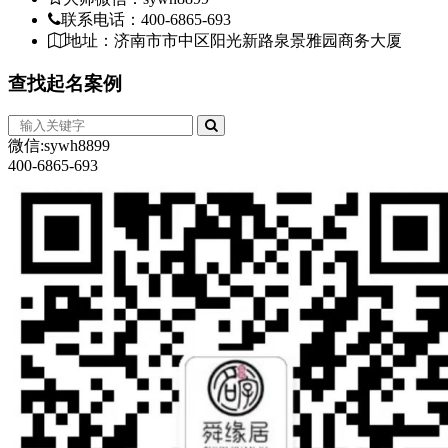
联系电话：400-6865-693
地址：济南市市中区阳光新路泉景雅园商务大厦
查找
起名案例
微信:sywh8899
400-6865-693