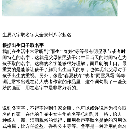
生辰八字取名字大全泉州八字起名
根据出生日子取名字
我们在生活中常常听到“雨生”“春婷”等等带有明显季节或者时
间特点的名字，这就是父母依照孩子出生日当天的时间特点为
孩子取的名字。这样的名字能够很好理解，而且朗朗上口。最
重要的是能够让孩子了解到出生当天的事，也体现出父母对于
孩子出生的重视。另外，像是“春夏秋冬”或者“雨雪风霜”等等
词汇常常出现在诗人或者作家的作品里，这个词勾勒了一些美
妙的画面，用在名字中是非常好听的。
说到叠声字，不得不说到作家金庸，他可以或许说是为很会取
名的作家，在他的作品中女主角的名字总能别具一格，给人一
种线人一新、清丽脱俗的觉得，而用叠声字取名是他的习用体
式格局，比方任盈盈、香香公主等等。叠字是一种常用的命名