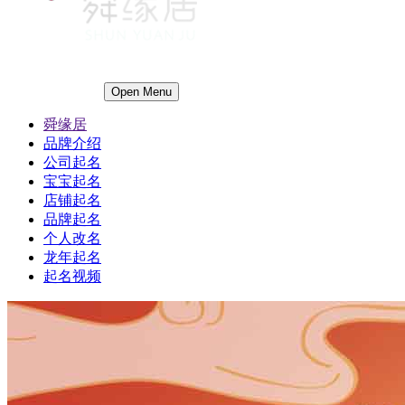
Open Menu
舜缘居
品牌介绍
公司起名
宝宝起名
店铺起名
品牌起名
个人改名
龙年起名
起名视频