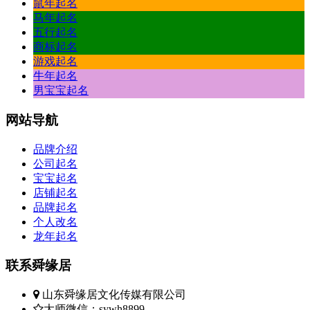
鼠年起名
马年起名
五行起名
商标起名
游戏起名
牛年起名
男宝宝起名
网站
导航
品牌介绍
公司起名
宝宝起名
店铺起名
品牌起名
个人改名
龙年起名
联系
舜缘居
山东舜缘居文化传媒有限公司
大师微信：sywh8899