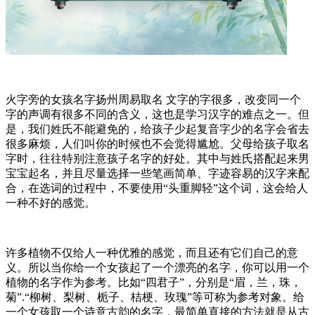
火字旁的女孩名字扬州周易取名 文字的字很多，改变同一个
字的声调有很多不同的含义，这也是学习汉字的难点之一。但
是，我们姓氏不能避免的，给孩子少起复音字少的名字会省去
很多麻烦，人们叫你的时候也不会觉得尴尬。父母给孩子取名
字时，往往特别注意孩子名字的好处。其中与姓氏搭配起来男
宝宝起名，并且尽量选择一些笔画简单、字迹容易的汉字来配
合，在选词的过程中，不要使用“头重脚轻”这个词，这会给人
一种不好的感觉。
许多植物不仅给人一种优雅的感觉，而且还有它们自己的意
义。所以当你给一个女孩起了一个漂亮的名字，你可以用一个
植物的名字作为参考。比如“四君子”，分别是“眉，兰，珠，
菊”.“柳树、梨树、栀子、桔梗、玫瑰”等可称为参考对象。给
一个女孩取一个诗意古韵的名字，最简单直接的方法就是从古