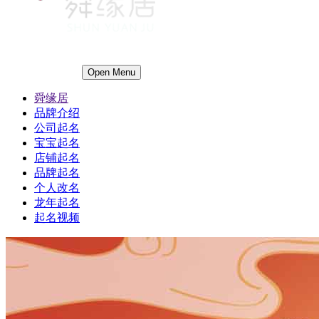
Open Menu
舜缘居
品牌介绍
公司起名
宝宝起名
店铺起名
品牌起名
个人改名
龙年起名
起名视频