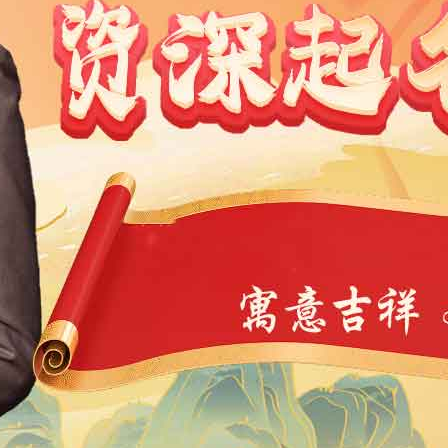
1991
1990
1989
1988
1987
1986
1985
1984
9
1968
1967
1966
1965
1964
1963
1962
1946
1945
1944
1943
1942
1941
1940
1939
4
1923
1922
1921
1920
1919
1918
1917
1901
1900
11
10
9
8
7
6
5
4
3
2
1
1
0
39
38
37
36
35
34
33
32
31
30
29
7
6
5
4
3
2
1
0