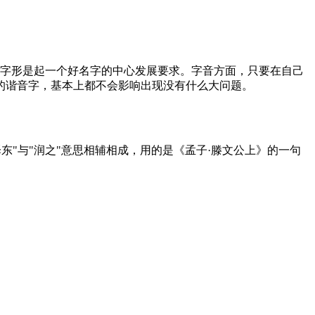
音字形是起一个好名字的中心发展要求。字音方面，只要在自己
的谐音字，基本上都不会影响出现没有什么大问题。
"与"润之"意思相辅相成，用的是《孟子·滕文公上》的一句