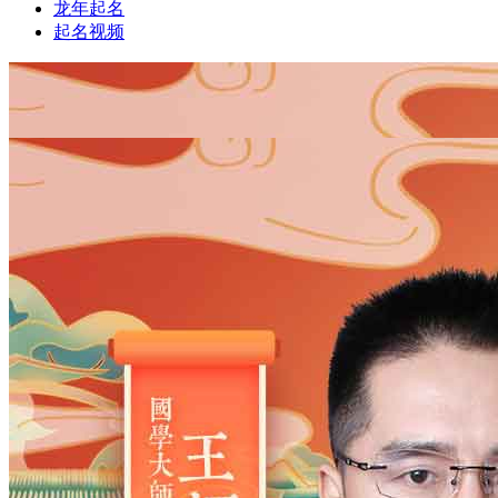
龙年起名
起名视频
1
1
姓氏
*
男
男
女
出生时间
2026
年
8
月
8
日
11
时
3
分
年
2028
2027
2026
2025
2024
2023
2022