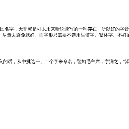
中国名字，无非就是可以用来听说读写的一种存在，所以好的字
，尽量去避免就好。而字形只需要不选用生僻字、繁体字、不好
的话，从中挑选一、二个字来命名，譬如毛主席，字润之，"泽东