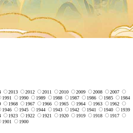
4
2013
2012
2011
2010
2009
2008
2007
1991
1990
1989
1988
1987
1986
1985
1984
9
1968
1967
1966
1965
1964
1963
1962
1946
1945
1944
1943
1942
1941
1940
1939
4
1923
1922
1921
1920
1919
1918
1917
1901
1900