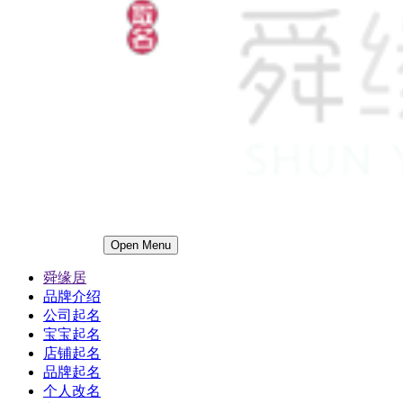
Open Menu
舜缘居
品牌介绍
公司起名
宝宝起名
店铺起名
品牌起名
个人改名