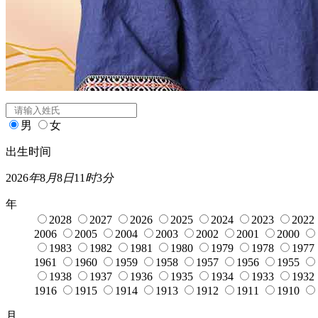
闰月
宝宝起名
姓氏
*
男
女
出生时间
2026
年
8
月
8
日
11
时
3
分
年
2028
2027
2026
2025
2024
2023
2022
2006
2005
2004
2003
2002
2001
2000
1983
1982
1981
1980
1979
1978
1977
1961
1960
1959
1958
1957
1956
1955
1938
1937
1936
1935
1934
1933
1932
1916
1915
1914
1913
1912
1911
1910
月