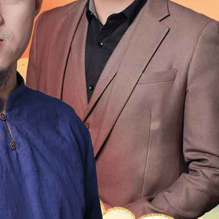
1999
1998
1997
1996
1995
1994
1993
1992
1976
1975
1974
1973
1972
1971
1970
196
1954
1953
1952
1951
1950
1949
1948
1947
1931
1930
1929
1928
1927
1926
1925
192
1909
1908
1907
1906
1905
1904
1903
1902
1
2
21
20
19
18
17
16
15
14
13
12
4
13
12
11
10
9
8
7
6
5
4
3
2
0
49
48
47
46
45
44
43
42
41
40
9
18
17
16
15
14
13
12
11
10
9
8