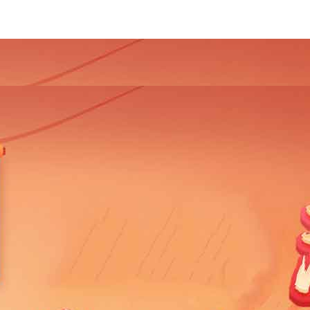
4
2013
2012
2011
2010
2009
2008
2007