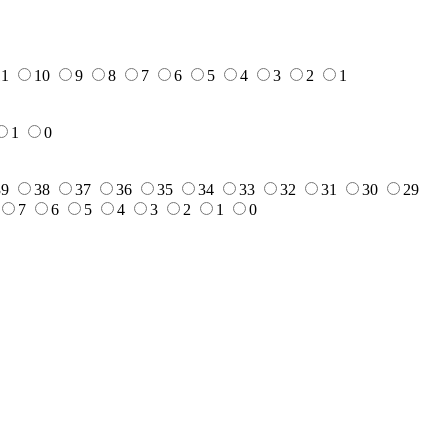
11
10
9
8
7
6
5
4
3
2
1
1
0
39
38
37
36
35
34
33
32
31
30
29
7
6
5
4
3
2
1
0