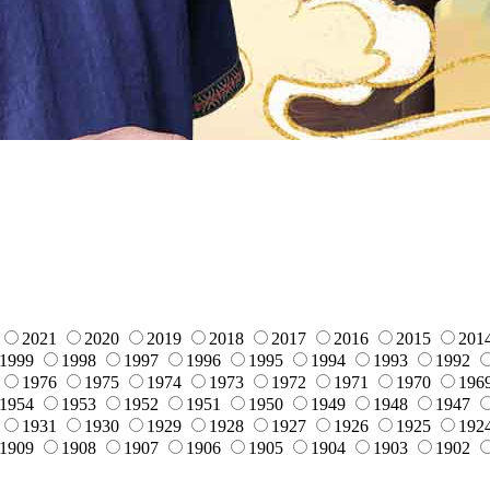
2021
2020
2019
2018
2017
2016
2015
201
1999
1998
1997
1996
1995
1994
1993
1992
1976
1975
1974
1973
1972
1971
1970
196
1954
1953
1952
1951
1950
1949
1948
1947
1931
1930
1929
1928
1927
1926
1925
192
1909
1908
1907
1906
1905
1904
1903
1902