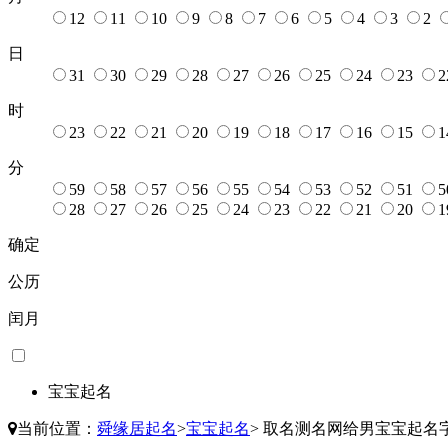
12
11
10
9
8
7
6
5
4
3
2
日
31
30
29
28
27
26
25
24
23
2
时
23
22
21
20
19
18
17
16
15
1
分
59
58
57
56
55
54
53
52
51
5
28
27
26
25
24
23
22
21
20
1
确定
公历
闰月
宝宝起名
当前位置：
舜缘居起名
>
宝宝起名
>
取名测名网给男宝宝起名