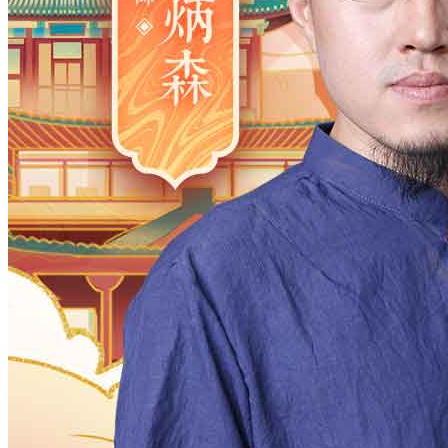
2006
2005
2004
2003
2002
2001
2000
1983
1982
1981
1980
1979
1978
1977
1961
1960
1959
1958
1957
1956
1955
1938
1937
1936
1935
1934
1933
1932
1916
1915
1914
1913
1912
1911
1910
月
12
11
10
9
8
7
6
5
4
3
2
日
31
30
29
28
27
26
25
24
23
2
时
23
22
21
20
19
18
17
16
15
1
分
59
58
57
56
55
54
53
52
51
5
28
27
26
25
24
23
22
21
20
1
确定
公历