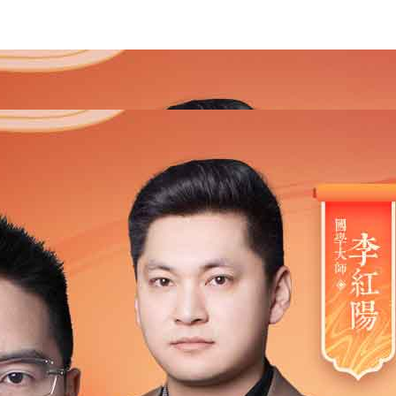
2021
2020
2019
2018
2017
2016
2015
201