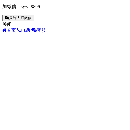
加微信：
sywh8899
复制大师微信
关闭
首页
电话
客服