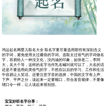
鸿运起名网婴儿取名大全 取名字要尽量选用那些有深刻含义
的字词，避免使用太过庸俗的字词。选取太过俗气的字词做名
字，容易给人一种没文化，没内涵的印象，如张老二，李阿
大，吴大个等，这样的名字当作乳名喊叫就可以了，大名的话
还是不要选用此类俗气的字，不然在以后的学习、工作和生活
中容易让人笑话。还要注意字音的选择，中国的文字有上声、
下声、平声之分，读起来一定要顺口，符合发音规律，不要像
绕口令一样，让人读起来很别扭。
宝宝好听名字分享：