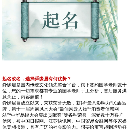
起名改名，选择舜缘居有何优势？
舜缘居是国内传统文化领先整合平台，旗下签约国学老师数十
位，您的一切需求都有专业的国学老师手工分析，售后服务满
意为止，内容超值！
舜缘居自成立以来，荣获荣誉无数，获得“最具影响力”民族品
牌，第十一届周易风水大会“最佳风云人物”“消费者信赖网
站”“中华易经大会突出贡献奖”等各种荣誉，深受数十万客户
信赖，被中国日报网、江苏快讯网、中国贸易金融网等多家媒
体竞相报道，具有广泛的社会影响力。想要给宝宝起到运势好