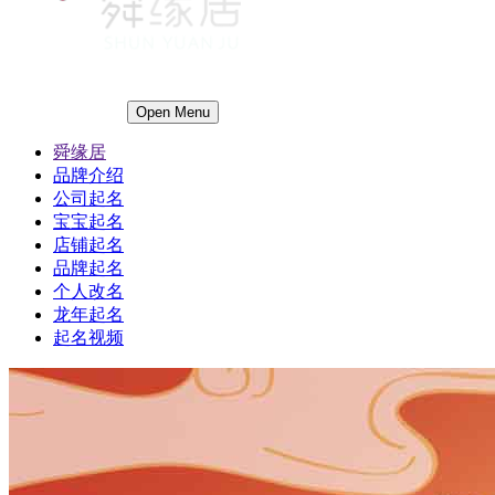
Open Menu
舜缘居
品牌介绍
公司起名
宝宝起名
店铺起名
品牌起名
个人改名
龙年起名
起名视频