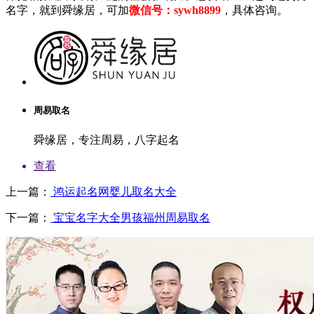
名字，就到舜缘居，可加
微信号：sywh8899
，具体咨询。
周易取名
舜缘居，专注周易，八字起名
查看
上一篇：
鸿运起名网婴儿取名大全
下一篇：
宝宝名字大全男孩福州周易取名