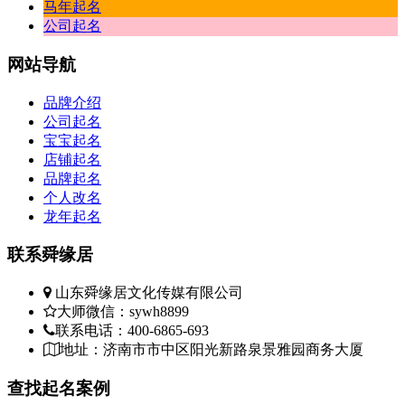
马年起名
公司起名
网站
导航
品牌介绍
公司起名
宝宝起名
店铺起名
品牌起名
个人改名
龙年起名
联系
舜缘居
山东舜缘居文化传媒有限公司
大师微信：sywh8899
联系电话：400-6865-693
地址：济南市市中区阳光新路泉景雅园商务大厦
查找
起名案例