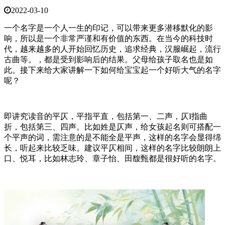
2022-03-10
一个名字是一个人一生的印记，可以带来更多潜移默化的影
响，所以是一个非常严谨和有价值的东西。在当今的科技时
代，越来越多的人开始回忆历史，追求经典，汉服崛起，流行
古曲等。，都是受到影响后的结果。父母给孩子取名也是如
此。接下来给大家讲解一下如何给宝宝起一个好听大气的名字
呢？
即讲究读音的平仄，平指平直，包括第一、二声，仄I指曲
折，包括第三、四声。比如姓是仄声，给女孩起名则可搭配一
个平声的词，需注意的是不能全是平声，这样的名字会显得绵
长，听起来比较乏味。建议平仄相间，这样的名字比较朗朗上
口、悦耳，比如林志玲、章子怡、田馥甄都是很好听的名字。