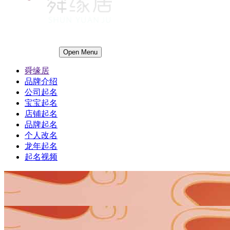
Open Menu
舜缘居
品牌介绍
公司起名
宝宝起名
店铺起名
品牌起名
个人改名
龙年起名
起名视频
1
1