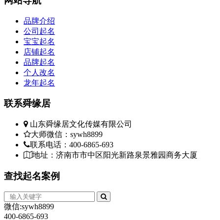
网站
导航
品牌介绍
公司起名
宝宝起名
店铺起名
品牌起名
个人改名
龙年起名
联系
舜缘居
山东舜缘居文化传媒有限公司
大师微信：sywh8899
联系电话：400-6865-693
地址：济南市市中区阳光新路泉景雅园商务大厦
查找
起名案例
微信:sywh8899
400-6865-693