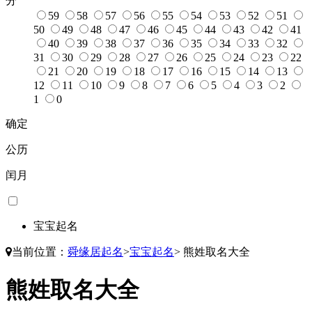
分
59
58
57
56
55
54
53
52
51
50
49
48
47
46
45
44
43
42
41
40
39
38
37
36
35
34
33
32
31
30
29
28
27
26
25
24
23
22
21
20
19
18
17
16
15
14
13
12
11
10
9
8
7
6
5
4
3
2
1
0
确定
公历
闰月
宝宝起名
当前位置：
舜缘居起名
>
宝宝起名
>
熊姓取名大全
熊姓取名大全