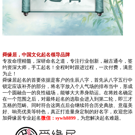
舜缘居，中国文化起名领导品牌
专攻命理精髓，深研命名之道，专注行业创新，融古通今，签
约资深大师，手工起名！全程时时跟进过程，一次付费，满意
为止！
舜缘居起名的首要依据是客户的生辰八字，首先从八字五行中
锁定应该补齐的部分，将名字放入个人气场的排布当中，形成
一个圆融合一的良性磁场，能够大大养身助运。在将姓名确定
在一个范围之后，对最终起名的选取会进入到第二轮，即三才
五格的范畴。同时符合这两点后会继续符合历史典故、意蕴美
好、响亮优美等特色，真正打造量身定制的好名字，欢迎您添
加舜缘居专业起名
微信：sywh8899
，为您解决起名难题。