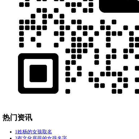
热门资讯
1
姓杨的女孩取名
2
有文化底蕴的女孩名字