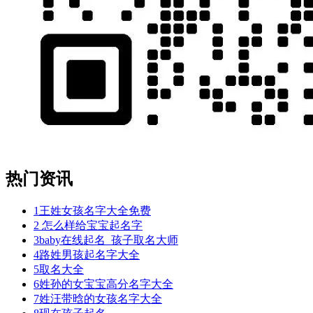
热门资讯
1
王姓女孩名字大全免费
2
怎么样给宝宝起名字
3
baby在线起名_孩子取名大师
4
路姓男孩起名字大全
5
取名大全
6
姓孙的女宝宝高分名字大全
7
姓汪带晗的女孩名字大全