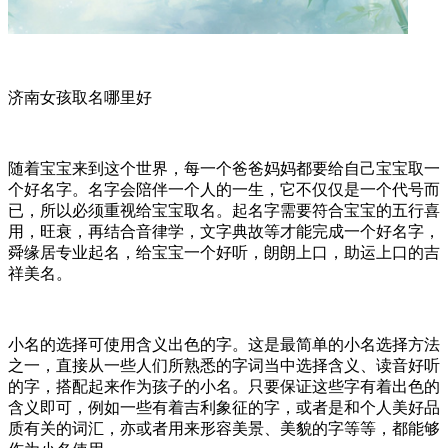
济南女孩取名哪里好
随着宝宝来到这个世界，每一个爸爸妈妈都要给自己宝宝取一
个好名字。名字会陪伴一个人的一生，它不仅仅是一个代号而
已，所以必须重视给宝宝取名。起名字需要符合宝宝的五行喜
用，旺衰，再结合音律学，文字典故等才能完成一个好名字，
舜缘居专业起名，给宝宝一个好听，朗朗上口，助运上口的吉
祥美名。
小名的选择可使用含义出色的字。这是最简单的小名选择方法
之一，直接从一些人们所熟悉的字词当中选择含义、读音好听
的字，搭配起来作为孩子的小名。只要保证这些字有着出色的
含义即可，例如一些有着吉利象征的字，或者是和个人美好品
质有关的词汇，亦或者用来形容美景、美貌的字等等，都能够