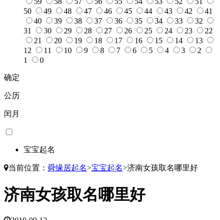
59
58
57
56
55
54
53
52
51
50
49
48
47
46
45
44
43
42
41
40
39
38
37
36
35
34
33
32
31
30
29
28
27
26
25
24
23
22
21
20
19
18
17
16
15
14
13
12
11
10
9
8
7
6
5
4
3
2
1
0
确定
公历
闰月
宝宝起名
当前位置：
舜缘居起名
>
宝宝起名
>
济南女孩取名哪里好
济南女孩取名哪里好