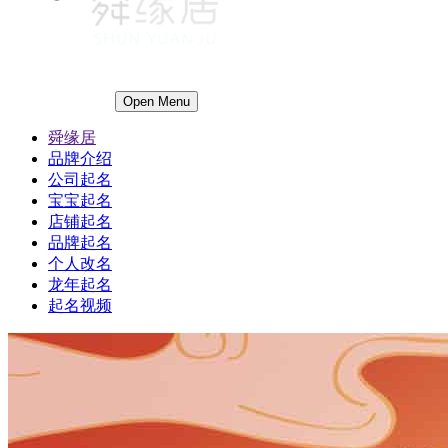
Open Menu
舜缘居
品牌介绍
公司起名
宝宝起名
店铺起名
品牌起名
个人改名
龙年起名
起名视频