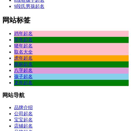
8
现在孩子起名
9
段氏男孩起名
网站标签
鸡年起名
羊年起名
猪年起名
取名大全
虎年起名
商标起名
八字起名
孩子起名
龙年起名
网站
导航
品牌介绍
公司起名
宝宝起名
店铺起名