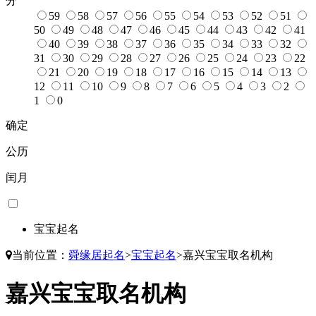
分
59
58
57
56
55
54
53
52
51
50
49
48
47
46
45
44
43
42
41
40
39
38
37
36
35
34
33
32
31
30
29
28
27
26
25
24
23
22
21
20
19
18
17
16
15
14
13
12
11
10
9
8
7
6
5
4
3
2
1
0
确定
公历
闰月
宝宝起名
当前位置：
舜缘居起名
>
宝宝起名
>
嘉兴宝宝取名机构
嘉兴宝宝取名机构