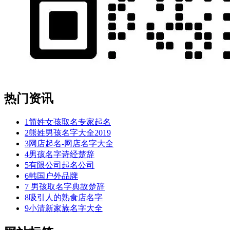
热门资讯
1
简姓女孩取名专家起名
2
熊姓男孩名字大全2019
3
网店起名-网店名字大全
4
男孩名字诗经楚辞
5
有限公司起名公司
6
韩国户外品牌
7
男孩取名字典故楚辞
8
吸引人的熟食店名字
9
小清新家族名字大全