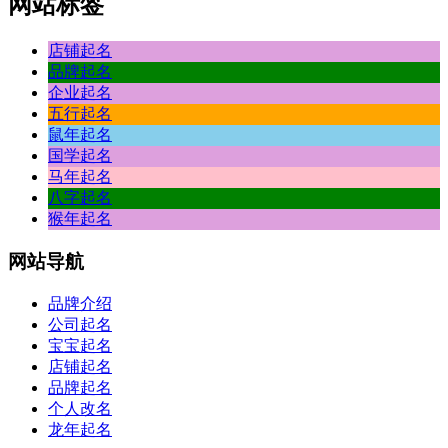
网站标签
店铺起名
品牌起名
企业起名
五行起名
鼠年起名
国学起名
马年起名
八字起名
猴年起名
网站
导航
品牌介绍
公司起名
宝宝起名
店铺起名
品牌起名
个人改名
龙年起名