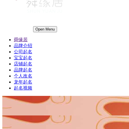
Open Menu
舜缘居
品牌介绍
公司起名
宝宝起名
店铺起名
品牌起名
个人改名
龙年起名
起名视频
1
1