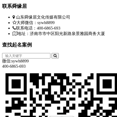
联系
舜缘居
山东舜缘居文化传媒有限公司
大师微信：sywh8899
联系电话：400-6865-693
地址：济南市市中区阳光新路泉景雅园商务大厦
查找
起名案例
微信:sywh8899
400-6865-693