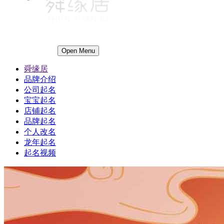
Open Menu
舜缘居
品牌介绍
公司起名
宝宝起名
店铺起名
品牌起名
个人改名
龙年起名
起名视频