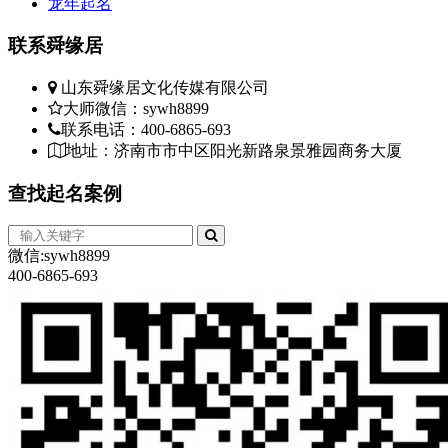
龙年起名
联系
舜缘居
山东舜缘居文化传媒有限公司
大师微信：sywh8899
联系电话：400-6865-693
地址：济南市市中区阳光新路泉景雅园商务大厦
查找
起名案例
微信:sywh8899
400-6865-693