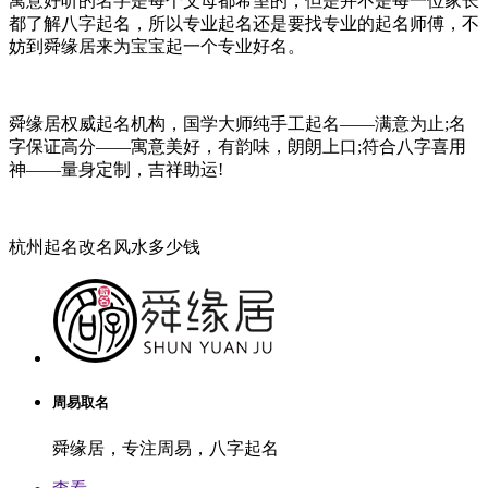
寓意好听的名字是每个父母都希望的，但是并不是每一位家长
都了解八字起名，所以专业起名还是要找专业的起名师傅，不
妨到舜缘居来为宝宝起一个专业好名。
舜缘居权威起名机构，国学大师纯手工起名——满意为止;名
字保证高分——寓意美好，有韵味，朗朗上口;符合八字喜用
神——量身定制，吉祥助运!
杭州起名改名风水多少钱
周易取名
舜缘居，专注周易，八字起名