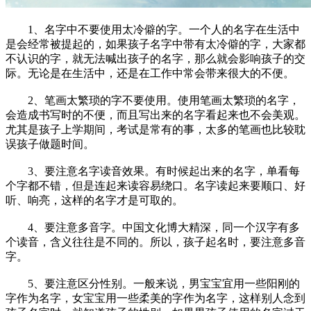
1、名字中不要使用太冷僻的字。一个人的名字在生活中
是会经常被提起的，如果孩子名字中带有太冷僻的字，大家都
不认识的字，就无法喊出孩子的名字，那么就会影响孩子的交
际。无论是在生活中，还是在工作中常会带来很大的不便。
2、笔画太繁琐的字不要使用。使用笔画太繁琐的名字，
会造成书写时的不便，而且写出来的名字看起来也不会美观。
尤其是孩子上学期间，考试是常有的事，太多的笔画也比较耽
误孩子做题时间。
3、要注意名字读音效果。有时候起出来的名字，单看每
个字都不错，但是连起来读容易绕口。名字读起来要顺口、好
听、响亮，这样的名字才是可取的。
4、要注意多音字。中国文化博大精深，同一个汉字有多
个读音，含义往往是不同的。所以，孩子起名时，要注意多音
字。
5、要注意区分性别。一般来说，男宝宝宜用一些阳刚的
字作为名字，女宝宝用一些柔美的字作为名字，这样别人念到