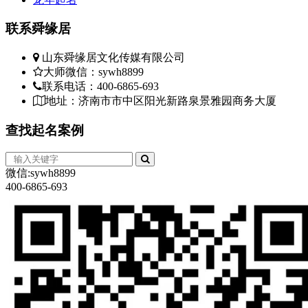
联系
舜缘居
山东舜缘居文化传媒有限公司
大师微信：sywh8899
联系电话：400-6865-693
地址：济南市市中区阳光新路泉景雅园商务大厦
查找
起名案例
微信:sywh8899
400-6865-693