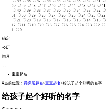
59
58
57
56
55
54
53
52
51
50
49
48
47
46
45
44
43
42
41
40
39
38
37
36
35
34
33
32
31
30
29
28
27
26
25
24
23
22
21
20
19
18
17
16
15
14
13
12
11
10
9
8
7
6
5
4
3
2
1
0
确定
公历
闰月
宝宝起名
当前位置：
舜缘居起名
>
宝宝起名
>
给孩子起个好听的名字
给孩子起个好听的名字