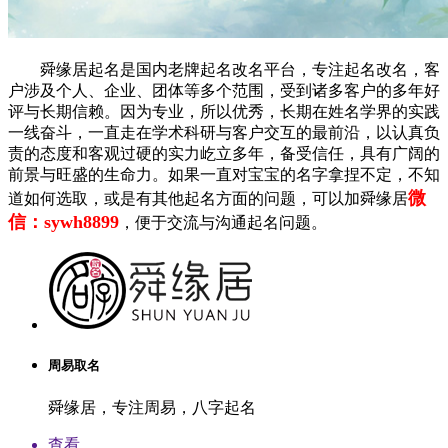
舜缘居起名是国内老牌起名改名平台，专注起名改名，客
户涉及个人、企业、团体等多个范围，受到诸多客户的多年好
评与长期信赖。因为专业，所以优秀，长期在姓名学界的实践
一线奋斗，一直走在学术科研与客户交互的最前沿，以认真负
责的态度和客观过硬的实力屹立多年，备受信任，具有广阔的
前景与旺盛的生命力。如果一直对宝宝的名字拿捏不定，不知
微
道如何选取，或是有其他起名方面的问题，可以加舜缘居
信：sywh8899
，便于交流与沟通起名问题。
周易取名
舜缘居，专注周易，八字起名
查看