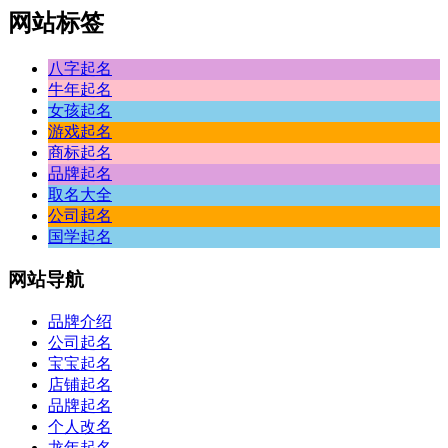
网站标签
八字起名
牛年起名
女孩起名
游戏起名
商标起名
品牌起名
取名大全
公司起名
国学起名
网站
导航
品牌介绍
公司起名
宝宝起名
店铺起名
品牌起名
个人改名
龙年起名