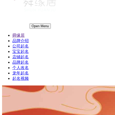
Open Menu
舜缘居
品牌介绍
公司起名
宝宝起名
店铺起名
品牌起名
个人改名
龙年起名
起名视频