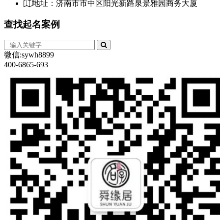
地址：济南市市中区阳光新路泉景雅园商务大厦
查找
起名案例
微信:sywh8899
400-6865-693