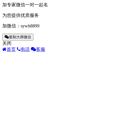
加专家微信一对一起名
为您提供优质服务
加微信：
sywh8899
复制大师微信
关闭
首页
电话
客服