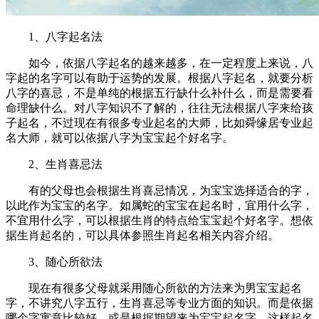
1、八字起名法
如今，依据八字起名的越来越多，在一定程度上来说，八
字起的名字可以有助于运势的发展。根据八字起名，就要分析
八字的喜忌，不是单纯的根据五行缺什么补什么，而是需要看
命理缺什么。对八字知识不了解的，往往无法根据八字来给孩
子起名，不过现在有很多专业起名的大师，比如舜缘居专业起
名大师，就可以依据八字为宝宝起个好名字。
2、生肖喜忌法
有的父母也会根据生肖喜忌情况，为宝宝选择适合的字，
以此作为宝宝的名字。如属蛇的宝宝在起名时，宜用什么字，
不宜用什么字，可以根据生肖的特点给宝宝起个好名字。想依
据生肖起名的，可以具体参照生肖起名相关内容介绍。
3、随心所欲法
现在有很多父母就采用随心所欲的方法来为男宝宝起名
字，不讲究八字五行，生肖喜忌等专业方面的知识。而是依据
哪个字寓意比较好，或是根据期望来为宝宝起名字。这样起名