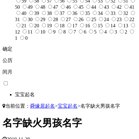
59
58
57
56
55
54
53
52
51
50
49
48
47
46
45
44
43
42
41
40
39
38
37
36
35
34
33
32
31
30
29
28
27
26
25
24
23
22
21
20
19
18
17
16
15
14
13
12
11
10
9
8
7
6
5
4
3
2
1
0
确定
公历
闰月
宝宝起名
当前位置：
舜缘居起名
>
宝宝起名
>
名字缺火男孩名字
名字缺火男孩名字