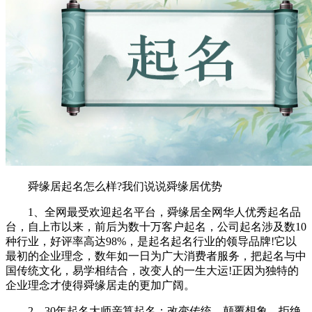
舜缘居起名怎么样?我们说说舜缘居优势
1、全网最受欢迎起名平台，舜缘居全网华人优秀起名品
台，自上市以来，前后为数十万客户起名，公司起名涉及数10
种行业，好评率高达98%，是起名起名行业的领导品牌!它以
最初的企业理念，数年如一日为广大消费者服务，把起名与中
国传统文化，易学相结合，改变人的一生大运!正因为独特的
企业理念才使得舜缘居走的更加广阔。
2、30年起名大师亲算起名：改变传统，颠覆想象，拒绝