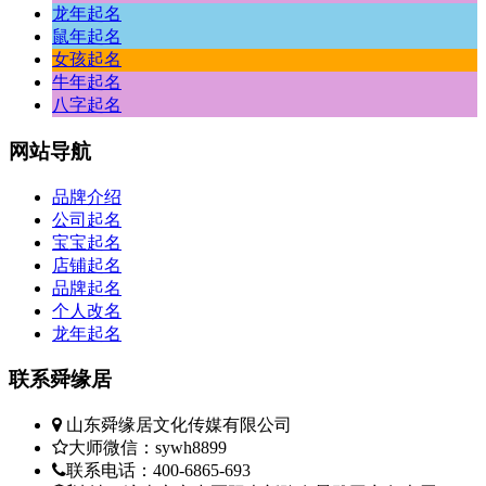
龙年起名
鼠年起名
女孩起名
牛年起名
八字起名
网站
导航
品牌介绍
公司起名
宝宝起名
店铺起名
品牌起名
个人改名
龙年起名
联系
舜缘居
山东舜缘居文化传媒有限公司
大师微信：sywh8899
联系电话：400-6865-693