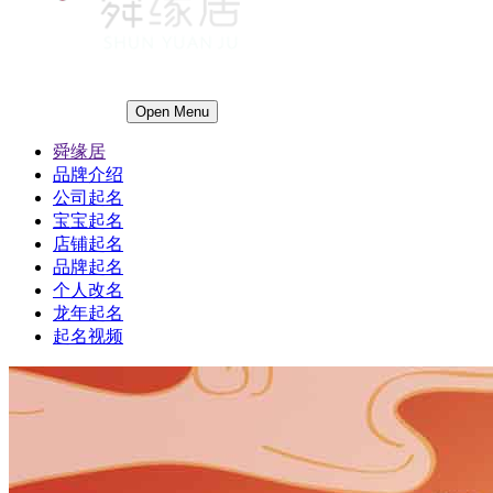
Open Menu
舜缘居
品牌介绍
公司起名
宝宝起名
店铺起名
品牌起名
个人改名
龙年起名
起名视频