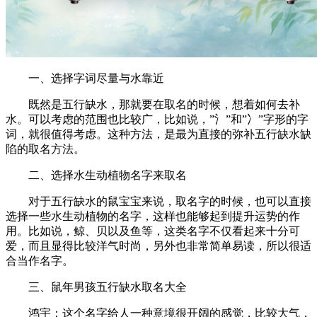
一、选择字词尽量与水靠近
既然是五行缺水，那就要在取名的时候，想着如何去补
水。可以考虑的范围也比较广，比如说，”氵”和”冫”字形的字
词，就很值得考虑。这种方法，是最为直接的弥补五行缺水缺
陷的取名方法。
二、选择水生动植物名字来取名
对于五行缺水的鼠宝宝来说，取名字的时候，也可以直接
选择一些水生动植物的名字，这样也能够起到提升运势的作
用。比如说，鲸、贝以及鱼等，这类名字不仅看起来十分可
爱，而且显得比较洋气时尚，另外也非常简单易读，所以很适
合当作名字。
三、鼠年男孩五行缺水取名大全
鸿宇：这个名字给人一种意境很开阔的感觉，比较大气，