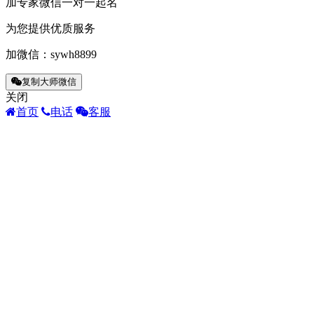
加专家微信一对一起名
为您提供优质服务
加微信：
sywh8899
复制大师微信
关闭
首页
电话
客服