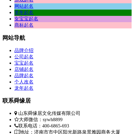
网站起名
羊年起名
女宝宝起名
商标起名
网站
导航
品牌介绍
公司起名
宝宝起名
店铺起名
品牌起名
个人改名
龙年起名
联系
舜缘居
山东舜缘居文化传媒有限公司
大师微信：sywh8899
联系电话：400-6865-693
地址：济南市市中区阳光新路泉景雅园商务大厦