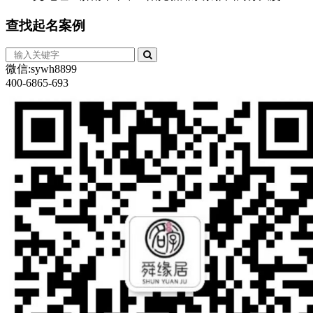
查找
起名案例
微信:sywh8899
400-6865-693