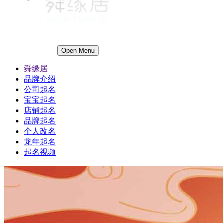
Open Menu
舜缘居
品牌介绍
公司起名
宝宝起名
店铺起名
品牌起名
个人改名
龙年起名
起名视频