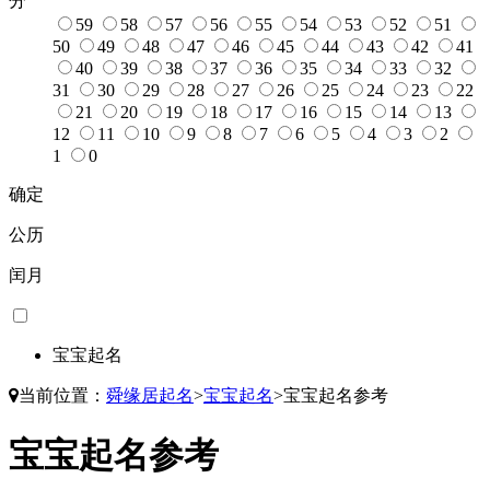
分
59
58
57
56
55
54
53
52
51
50
49
48
47
46
45
44
43
42
41
40
39
38
37
36
35
34
33
32
31
30
29
28
27
26
25
24
23
22
21
20
19
18
17
16
15
14
13
12
11
10
9
8
7
6
5
4
3
2
1
0
确定
公历
闰月
宝宝起名
当前位置：
舜缘居起名
>
宝宝起名
>
宝宝起名参考
宝宝起名参考