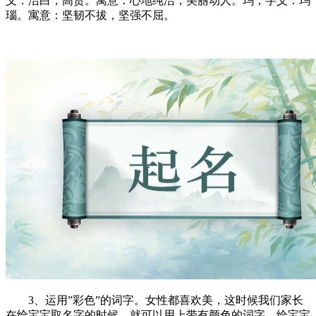
义：洁白，高贵。寓意：心地纯洁，美丽动人。玛，字义：玛
瑙。寓意：坚韧不拔，坚强不屈。
3、运用”彩色”的词字。女性都喜欢美，这时候我们家长
在给宝宝取名字的时候，就可以用上带有颜色的词字，给宝宝