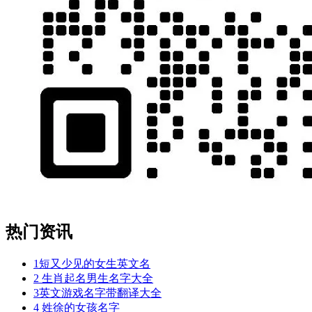
热门资讯
1
短又少见的女生英文名
2
生肖起名男生名字大全
3
英文游戏名字带翻译大全
4
姓徐的女孩名字