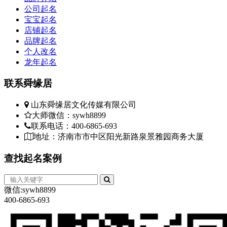
公司起名
宝宝起名
店铺起名
品牌起名
个人改名
龙年起名
联系
舜缘居
山东舜缘居文化传媒有限公司
大师微信：sywh8899
联系电话：400-6865-693
地址：济南市市中区阳光新路泉景雅园商务大厦
查找
起名案例
微信:sywh8899
400-6865-693