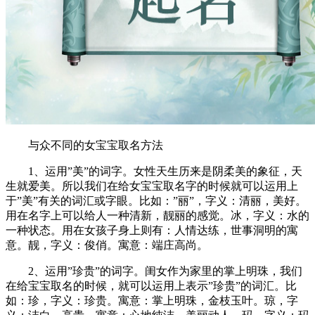
与众不同的女宝宝取名方法
1、运用”美”的词字。女性天生历来是阴柔美的象征，天
生就爱美。所以我们在给女宝宝取名字的时候就可以运用上
于”美”有关的词汇或字眼。比如：”丽”，字义：清丽，美好。
用在名字上可以给人一种清新，靓丽的感觉。冰，字义：水的
一种状态。用在女孩子身上则有：人情达练，世事洞明的寓
意。靓，字义：俊俏。寓意：端庄高尚。
2、运用”珍贵”的词字。闺女作为家里的掌上明珠，我们
在给宝宝取名的时候，就可以运用上表示”珍贵”的词汇。比
如：珍，字义：珍贵。寓意：掌上明珠，金枝玉叶。琼，字