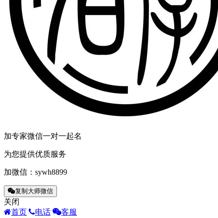
加专家微信一对一起名
为您提供优质服务
加微信：
sywh8899
复制大师微信
关闭
首页
电话
客服