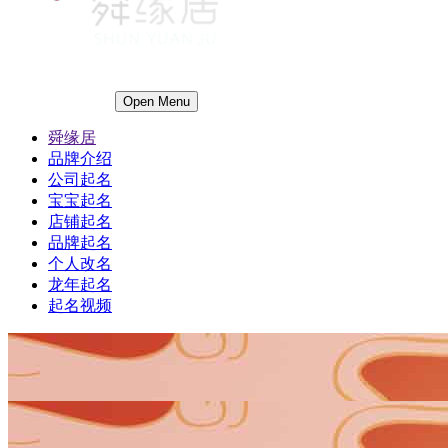
Open Menu
舜缘居
品牌介绍
公司起名
宝宝起名
店铺起名
品牌起名
个人改名
龙年起名
起名视频
1
1