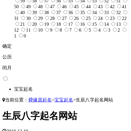
59
58
57
56
55
54
53
52
51
50
49
48
47
46
45
44
43
42
41
40
39
38
37
36
35
34
33
32
31
30
29
28
27
26
25
24
23
22
21
20
19
18
17
16
15
14
13
12
11
10
9
8
7
6
5
4
3
2
1
0
确定
公历
闰月
宝宝起名
当前位置：
舜缘居起名
>
宝宝起名
>
生辰八字起名网站
生辰八字起名网站