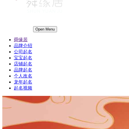
Open Menu
舜缘居
品牌介绍
公司起名
宝宝起名
店铺起名
品牌起名
个人改名
龙年起名
起名视频