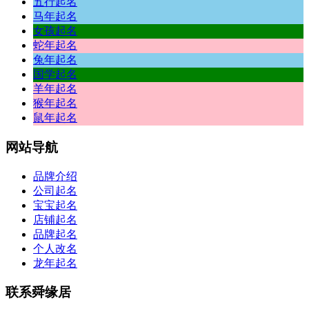
五行起名
马年起名
女孩起名
蛇年起名
兔年起名
国学起名
羊年起名
猴年起名
鼠年起名
网站
导航
品牌介绍
公司起名
宝宝起名
店铺起名
品牌起名
个人改名
龙年起名
联系
舜缘居