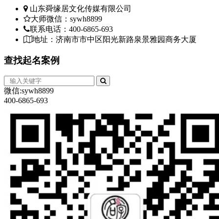
山东舜缘居文化传媒有限公司
大师微信：sywh8899
联系电话：400-6865-693
地址：济南市市中区阳光新路泉景雅园商务大厦
查找
起名案例
微信:sywh8899
400-6865-693