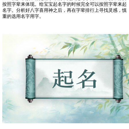
按照字辈来体现。给宝宝起名字的时候完全可以按照字辈来起
名字。分析好八字喜用神之后，再在字辈排行上寻找灵感，慎
重的选用名字用字。