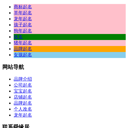
商标起名
羊年起名
龙年起名
孩子起名
狗年起名
改名
猪年起名
品牌起名
女孩起名
网站
导航
品牌介绍
公司起名
宝宝起名
店铺起名
品牌起名
个人改名
龙年起名
联系
舜缘居