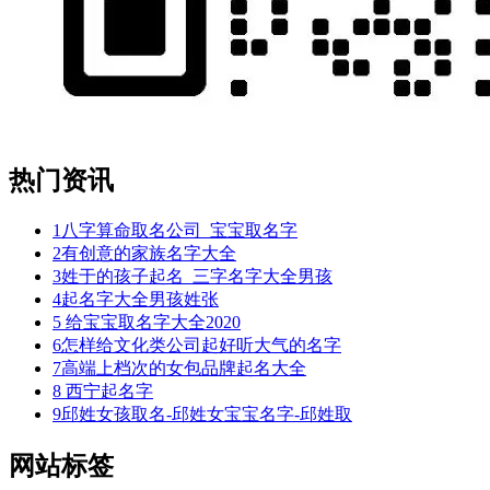
热门资讯
1
八字算命取名公司_宝宝取名字
2
有创意的家族名字大全
3
姓于的孩子起名_三字名字大全男孩
4
起名字大全男孩姓张
5
给宝宝取名字大全2020
6
怎样给文化类公司起好听大气的名字
7
高端上档次的女包品牌起名大全
8
西宁起名字
9
邱姓女孩取名-邱姓女宝宝名字-邱姓取
网站标签