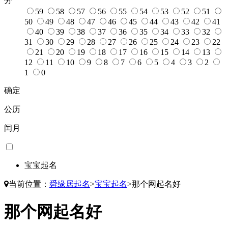
分
59
58
57
56
55
54
53
52
51
50
49
48
47
46
45
44
43
42
41
40
39
38
37
36
35
34
33
32
31
30
29
28
27
26
25
24
23
22
21
20
19
18
17
16
15
14
13
12
11
10
9
8
7
6
5
4
3
2
1
0
确定
公历
闰月
宝宝起名
当前位置：
舜缘居起名
>
宝宝起名
>
那个网起名好
那个网起名好