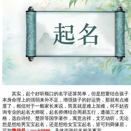
其实，起个好听顺口的名字还算简单，但是想要结合孩子
本身命理上的强弱来补不足，增强孩子的好运势，那就有点难
度了，相信对于一般家长来说，简直就是难上加难，何不妨咨
询专业的起名大师呢，起名师傅结合周易五行，遵循三才五
格，选自诗经、楚辞等国学著作，寓意吉祥，文艺动听，无论
您是想给男宝宝起名，还是想给女宝宝起名，皆可到舜缘居，
可加
微信号：sywh8899
，具体咨询起名相关事宜。