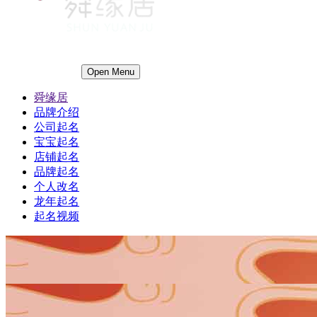
Open Menu
舜缘居
品牌介绍
公司起名
宝宝起名
店铺起名
品牌起名
个人改名
龙年起名
起名视频
1
1