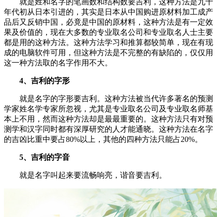
就是姓和名字的笔画数和结构数要吉利，这种方法是九十
年代初从日本引进的，其实是日本从中国购进原材料加工成产
品后又反销中国，必竟是中国的原材料，这种方法是有一定效
果及价值的，现在大多数的专业取名公司和专业取名人士主要
都是用的这种方法。这种方法学习和推算都较简单，现在有现
成的电脑软件可用，但这种方法是不完整的有缺陷的，仅仅用
这一种方法取的名字作用不大。
4、吉利的字形
就是名字的字形要吉利。这种方法被当代许多著名的预测
学家姓名学专家所忽视，尤其是专业取名公司及专业取名师基
本上不用，然而这种方法却是最最重要的。这种方法只有对预
测学和汉字同时都有深厚研究的人才能通晓。这种方法在名字
的吉凶比重中要占80%以上，其他的四种方法只能占20%。
5、吉利的字音
就是名字叫起来要流畅响亮，谐音要吉利。