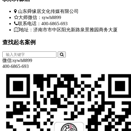
山东舜缘居文化传媒有限公司
大师微信：sywh8899
联系电话：400-6865-693
地址：济南市市中区阳光新路泉景雅园商务大厦
查找
起名案例
微信:sywh8899
400-6865-693