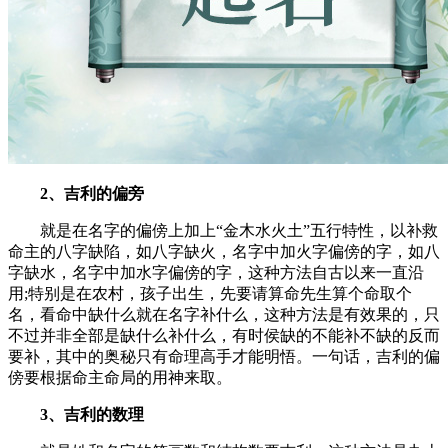
2、吉利的偏旁
就是在名字的偏傍上加上“金木水火土”五行特性，以补救
命主的八字缺陷，如八字缺火，名字中加火字偏傍的字，如八
字缺水，名字中加水字偏傍的字，这种方法自古以来一直沿
用;特别是在农村，孩子出生，先要请算命先生算个命取个
名，看命中缺什么就在名字补什么，这种方法是有效果的，只
不过并非全部是缺什么补什么，有时侯缺的不能补不缺的反而
要补，其中的奥秘只有命理高手才能明悟。一句话，吉利的偏
傍要根据命主命局的用神来取。
3、吉利的数理