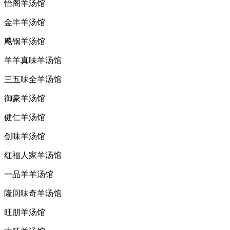
怡阁羊汤馆
金丰羊汤馆
飚锅羊汤馆
羊羊真味羊汤馆
三五味全羊汤馆
御豪羊汤馆
健仁羊汤馆
创味羊汤馆
红福人家羊汤馆
一品羊羊汤馆
隆回味奇羊汤馆
旺朋羊汤馆