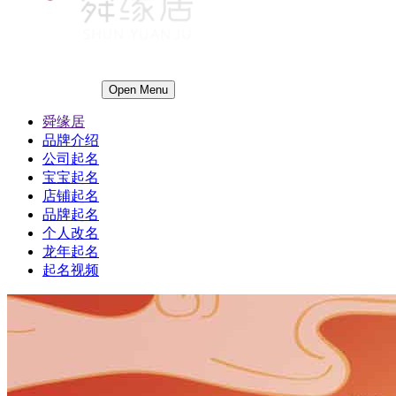
Open Menu
舜缘居
品牌介绍
公司起名
宝宝起名
店铺起名
品牌起名
个人改名
龙年起名
起名视频