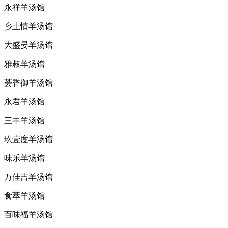
永祥羊汤馆
乡土情羊汤馆
大盛晏羊汤馆
雅叔羊汤馆
荟香御羊汤馆
永君羊汤馆
三丰羊汤馆
玖壹度羊汤馆
味乐羊汤馆
万佳吉羊汤馆
食萃羊汤馆
百味福羊汤馆