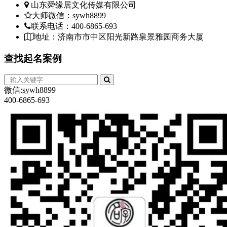
山东舜缘居文化传媒有限公司
大师微信：sywh8899
联系电话：400-6865-693
地址：济南市市中区阳光新路泉景雅园商务大厦
查找
起名案例
微信:sywh8899
400-6865-693