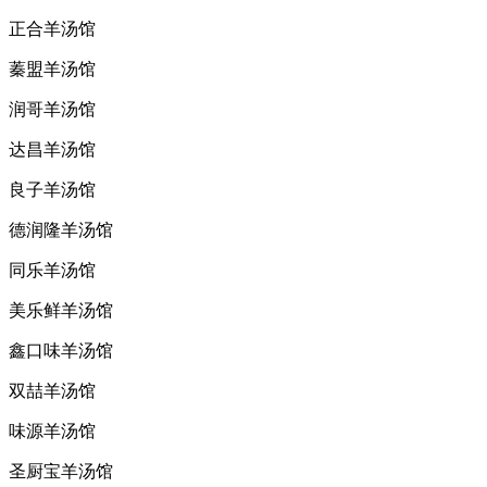
正合羊汤馆
蓁盟羊汤馆
润哥羊汤馆
达昌羊汤馆
良子羊汤馆
德润隆羊汤馆
同乐羊汤馆
美乐鲜羊汤馆
鑫口味羊汤馆
双喆羊汤馆
味源羊汤馆
圣厨宝羊汤馆