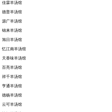
佳霖羊汤馆
德普羊汤馆
源广羊汤馆
锦来羊汤馆
旭日羊汤馆
忆江南羊汤馆
天香味羊汤馆
百亮羊汤馆
祥千羊汤馆
亨通羊汤馆
德杨羊汤馆
云可羊汤馆