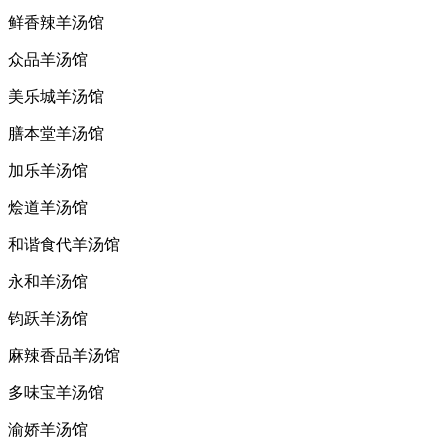
鲜香辣羊汤馆
众品羊汤馆
美乐城羊汤馆
膳本堂羊汤馆
加乐羊汤馆
烩道羊汤馆
和谐食代羊汤馆
永和羊汤馆
钧跃羊汤馆
麻辣香品羊汤馆
多味宝羊汤馆
渝娇羊汤馆