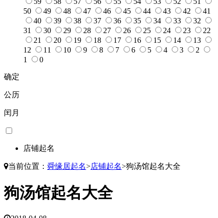
59
58
57
56
55
54
53
52
51
50
49
48
47
46
45
44
43
42
41
40
39
38
37
36
35
34
33
32
31
30
29
28
27
26
25
24
23
22
21
20
19
18
17
16
15
14
13
12
11
10
9
8
7
6
5
4
3
2
1
0
确定
公历
闰月
店铺起名
当前位置：
舜缘居起名
>
店铺起名
>
狗汤馆起名大全
狗汤馆起名大全