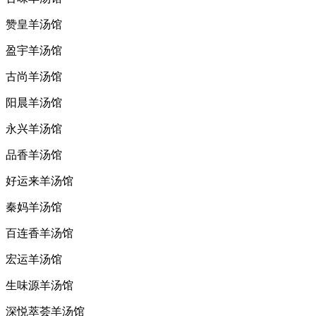
赞皇羊汤馆
盈宇羊汤馆
古尚羊汤馆
阳晨羊汤馆
永兴羊汤馆
品香羊汤馆
好运来羊汤馆
秦妈羊汤馆
百连香羊汤馆
宏运羊汤馆
生味源羊汤馆
深悦萃荟羊汤馆