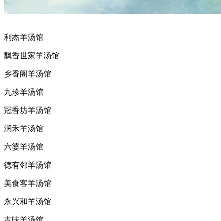
利杰羊汤馆
飘香世家羊汤馆
乡香阁羊汤馆
九珍羊汤馆
冠香坊羊汤馆
润禾羊汤馆
六婆羊汤馆
德有邻羊汤馆
美食客羊汤馆
永兴和羊汤馆
古味羊汤馆