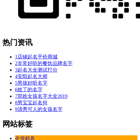
热门资讯
1
店铺起名平价商城
2
非常好听的餐饮品牌名字
3
起名大全测试打分
4
安阳起名大师
5
男孩好听名字
6
姓丁的名字
7
郑姓女孩名字大全2019
8
男宝宝起名何
9
清秀可人的女孩名字
网站标签
企业起名