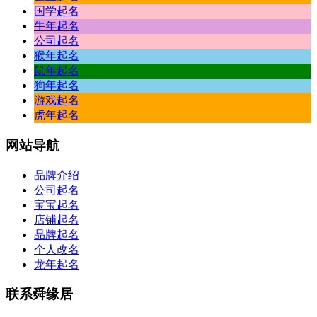
国学起名
牛年起名
公司起名
猴年起名
鼠年起名
狗年起名
游戏起名
虎年起名
网站
导航
品牌介绍
公司起名
宝宝起名
店铺起名
品牌起名
个人改名
龙年起名
联系
舜缘居