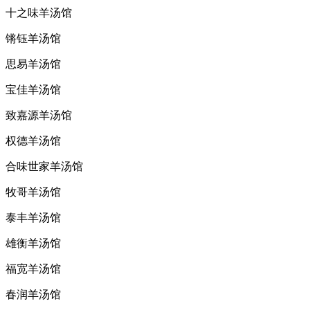
十之味羊汤馆
锵钰羊汤馆
思易羊汤馆
宝佳羊汤馆
致嘉源羊汤馆
权德羊汤馆
合味世家羊汤馆
牧哥羊汤馆
泰丰羊汤馆
雄衡羊汤馆
福宽羊汤馆
春润羊汤馆