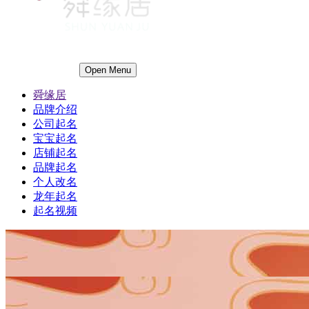
Open Menu
舜缘居
品牌介绍
公司起名
宝宝起名
店铺起名
品牌起名
个人改名
龙年起名
起名视频
1
1