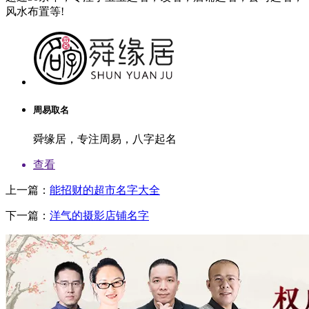
风水布置等!
周易取名
舜缘居，专注周易，八字起名
查看
上一篇：
能招财的超市名字大全
下一篇：
洋气的摄影店铺名字