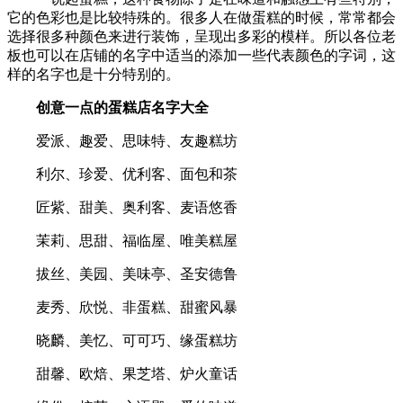
它的色彩也是比较特殊的。很多人在做蛋糕的时候，常常都会
选择很多种颜色来进行装饰，呈现出多彩的模样。所以各位老
板也可以在店铺的名字中适当的添加一些代表颜色的字词，这
样的名字也是十分特别的。
创意一点的蛋糕店名字大全
爱派、趣爱、思味特、友趣糕坊
利尔、珍爱、优利客、面包和茶
匠紫、甜美、奥利客、麦语悠香
茉莉、思甜、福临屋、唯美糕屋
拔丝、美园、美味亭、圣安德鲁
麦秀、欣悦、非蛋糕、甜蜜风暴
晓麟、美忆、可可巧、缘蛋糕坊
甜馨、欧焙、果芝塔、炉火童话