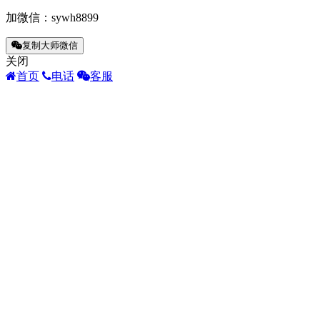
加微信：
sywh8899
复制大师微信
关闭
首页
电话
客服