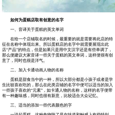
如何为蛋糕店取有创意的名字
一、音译关于蛋糕的英文单词
在给一个店铺取名的时候，最重要的就是需要将此店的特
征在名称中体现出来。所以蛋糕店的名字中就需要展现出此
店“产品”的特点，但是如果只是用中文汉字还是有些单调了，
那么便建议大家音译一些关于蛋糕的英文单词，这样便很有创
意了，同时也很是洋气。
二、加入卡通动画人物的名称
蛋糕是甜食当中的一种，所以大部分都是小孩子或者是学
生比较喜欢吃的，那么在此类店铺的名字中便可以适当的加入
一些孩子喜欢的“元素”，如卡通人物的名称，这样的名字便带
有一种趣味感，同时也很有新意，比较适合大众记忆。
三、适当的添加一些代表颜色的字
一说起蛋糕，这种食物除了是在味道和触感上有些特别，