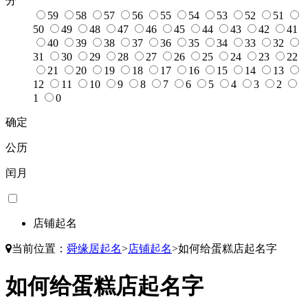
分
59
58
57
56
55
54
53
52
51
50
49
48
47
46
45
44
43
42
41
40
39
38
37
36
35
34
33
32
31
30
29
28
27
26
25
24
23
22
21
20
19
18
17
16
15
14
13
12
11
10
9
8
7
6
5
4
3
2
1
0
确定
公历
闰月
店铺起名
当前位置：
舜缘居起名
>
店铺起名
>
如何给蛋糕店起名字
如何给蛋糕店起名字