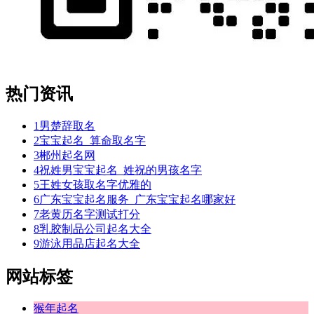
热门资讯
1
男楚辞取名
2
宝宝起名_算命取名字
3
郴州起名网
4
祝姓男宝宝起名_姓祝的男孩名字
5
王姓女孩取名字优雅的
6
广东宝宝起名服务_广东宝宝起名哪家好
7
老黄历名字测试打分
8
乳胶制品公司起名大全
9
游泳用品店起名大全
网站标签
猴年起名