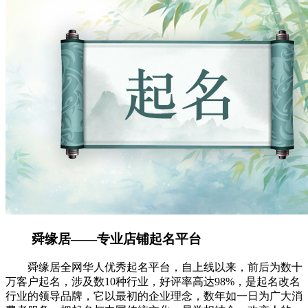
舜缘居——专业店铺起名平台
舜缘居全网华人优秀起名平台，自上线以来，前后为数十
万客户起名，涉及数10种行业，好评率高达98%，是起名改名
行业的领导品牌，它以最初的企业理念，数年如一日为广大消