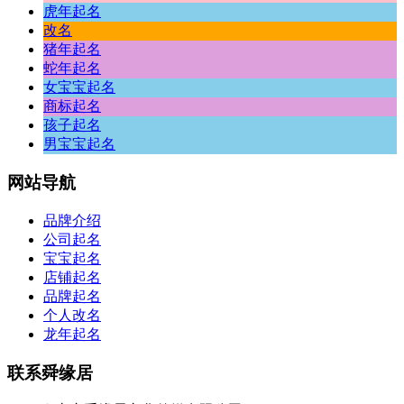
虎年起名
改名
猪年起名
蛇年起名
女宝宝起名
商标起名
孩子起名
男宝宝起名
网站
导航
品牌介绍
公司起名
宝宝起名
店铺起名
品牌起名
个人改名
龙年起名
联系
舜缘居