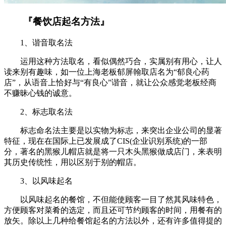
『餐饮店起名方法』
1、谐音取名法
运用这种方法取名，看似偶然巧合，实属别有用心，让人
读来别有趣味，如一位上海老板郁屏翰取店名为“郁良心药
店”，从语音上恰好与“有良心”谐音，就让公众感觉老板经商
不赚昧心钱的诚意。
2、标志取名法
标志命名法主要是以实物为标志，来突出企业公司的显著
特征，现在在国际上已发展成了CIS(企业识别系统)的一部
分，著名的黑猴儿帽店就是将一只木头黑猴做成店门，来表明
其历史传统性，用以区别于别的帽店。
3、以风味起名
以风味起名的餐馆，不但能使顾客一目了然其风味特色，
方便顾客对菜肴的选定，而且还可节约顾客的时间，用餐有的
放矢。除以上几种给餐馆起名的方法以外，还有许多值得提的