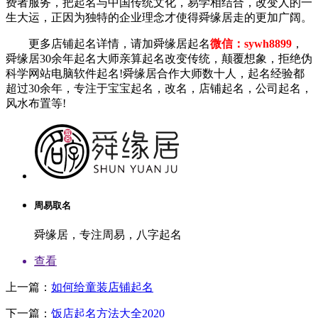
费者服务，把起名与中国传统文化，易学相结合，改变人的一
生大运，正因为独特的企业理念才使得舜缘居走的更加广阔。
更多店铺起名详情，请加舜缘居起名
微信：sywh8899
，
舜缘居30余年起名大师亲算起名改变传统，颠覆想象，拒绝伪
科学网站电脑软件起名!舜缘居合作大师数十人，起名经验都
超过30余年，专注于宝宝起名，改名，店铺起名，公司起名，
风水布置等!
周易取名
舜缘居，专注周易，八字起名
查看
上一篇：
如何给童装店铺起名
下一篇：
饭店起名方法大全2020