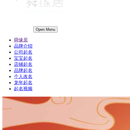
Open Menu
舜缘居
品牌介绍
公司起名
宝宝起名
店铺起名
品牌起名
个人改名
龙年起名
起名视频