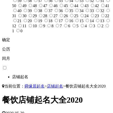
59
58
57
56
55
54
53
52
51
50
49
48
47
46
45
44
43
42
41
40
39
38
37
36
35
34
33
32
31
30
29
28
27
26
25
24
23
22
21
20
19
18
17
16
15
14
13
12
11
10
9
8
7
6
5
4
3
2
1
0
确定
公历
闰月
店铺起名
当前位置：
舜缘居起名
>
店铺起名
>
餐饮店铺起名大全2020
餐饮店铺起名大全2020