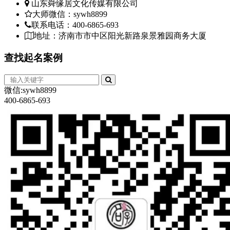
山东舜缘居文化传媒有限公司
大师微信：sywh8899
联系电话：400-6865-693
地址：济南市市中区阳光新路泉景雅园商务大厦
查找
起名案例
微信:sywh8899
400-6865-693