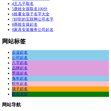
4
王儿子取名
5
唐姓女孩取名100分
6
姓夏女孩子名字大全
7
好听的互联网公司名字
8
商姓女孩起名
9
家具安装服务公司起名
网站标签
企业起名
公司起名
八字起名
品牌起名
男孩起名
兔年起名
蛇年起名
孩子起名
取名大全
网站
导航