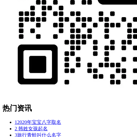
热门资讯
1
2020年宝宝八字取名
2
韩姓女孩起名
3
旅行青蛙叫什么名字