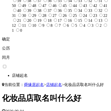
59
58
57
56
55
54
53
52
51
50
49
48
47
46
45
44
43
42
41
40
39
38
37
36
35
34
33
32
31
30
29
28
27
26
25
24
23
22
21
20
19
18
17
16
15
14
13
12
11
10
9
8
7
6
5
4
3
2
1
0
确定
公历
闰月
店铺起名
当前位置：
舜缘居起名
>
店铺起名
>
化妆品店取名叫什么好
化妆品店取名叫什么好