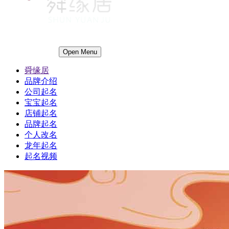
Open Menu
舜缘居
品牌介绍
公司起名
宝宝起名
店铺起名
品牌起名
个人改名
龙年起名
起名视频