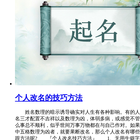
个人改名的技巧方法
姓名数理的暗示诱导确实对人生有各种影响。有的人
名三才配置不吉祥以及数理为凶，体弱多病，或感觉不管
么事总不顺利，似乎世间万事万物都在与自己作对。如果
中五格数理为凶者，就要果断改名，那么个人改名有哪些
跟方法呢? 『个人改名技巧方法』 1、无用生