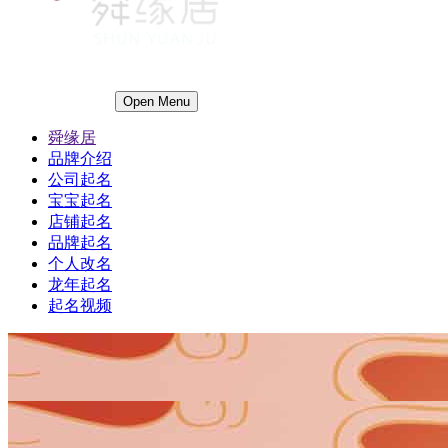
Open Menu
舜缘居
品牌介绍
公司起名
宝宝起名
店铺起名
品牌起名
个人改名
龙年起名
起名视频
1
1