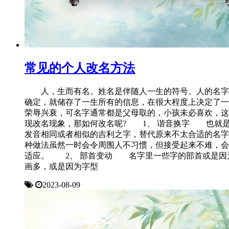
常见的个人改名方法
人，生而有名。姓名是伴随人一生的符号。人的名字
确定，就储存了一生所有的信息，在很大程度上决定了一
荣辱兴衰，可名字通常都是父母取的，小孩未必喜欢，这
现改名现象，那如何改名呢? 1、 谐音换字 也就
发音相同或者相似的吉利之字，替代原来不太合适的名字
种做法虽然一时会令周围人不习惯，但接受起来不难，会
适应。 2、 部首变动 名字里一些字的部首或是因
画多，或是因为字型
2023-08-09