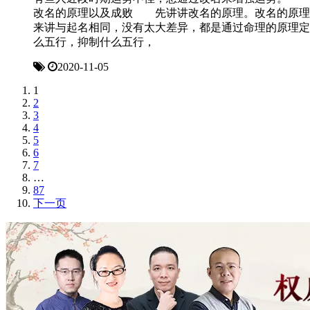
改名的原理以及成败 先讲讲改名的原理。改名的原理
来讲与起名相同，没有太大差异，都是通过命理的原理定
么五行，抑制什么五行，
2020-11-05
1
2
3
4
5
6
7
…
87
下一页