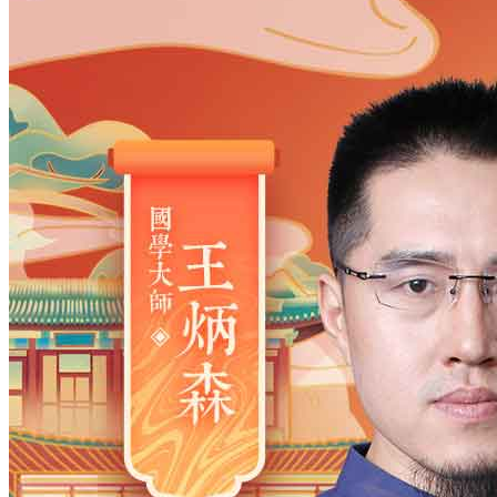
当前位置：
舜缘居起名
>
个人改名