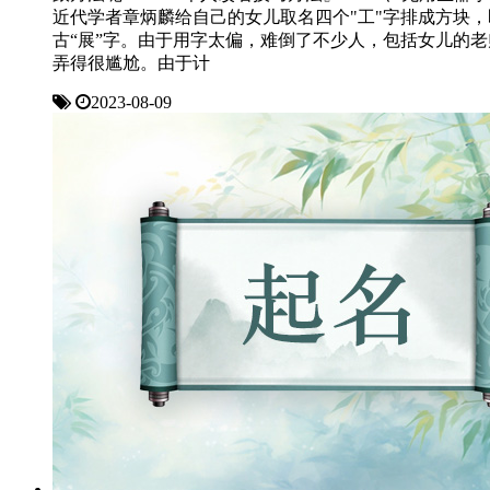
近代学者章炳麟给自己的女儿取名四个"工"字排成方块，
古“展”字。由于用字太偏，难倒了不少人，包括女儿的老
弄得很尴尬。由于计
2023-08-09