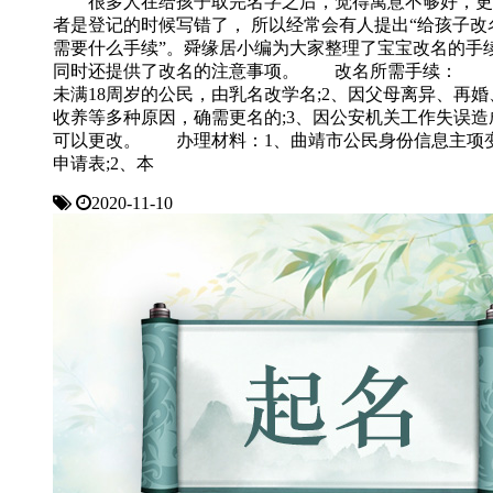
很多人在给孩子取完名字之后，觉得寓意不够好，更
者是登记的时候写错了， 所以经常会有人提出“给孩子改
需要什么手续”。舜缘居小编为大家整理了宝宝改名的手
同时还提供了改名的注意事项。 改名所需手续： 
未满18周岁的公民，由乳名改学名;2、因父母离异、再婚
收养等多种原因，确需更名的;3、因公安机关工作失误造
可以更改。 办理材料：1、曲靖市公民身份信息主项
申请表;2、本
2020-11-10