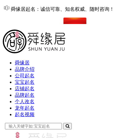
舜缘居起名：诚信可靠、知名权威、随时咨询！
在线起名
舜缘居
品牌介绍
公司起名
宝宝起名
店铺起名
品牌起名
个人改名
龙年起名
起名视频