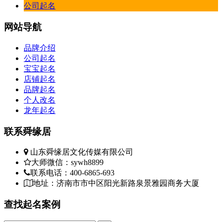
公司起名
网站
导航
品牌介绍
公司起名
宝宝起名
店铺起名
品牌起名
个人改名
龙年起名
联系
舜缘居
山东舜缘居文化传媒有限公司
大师微信：sywh8899
联系电话：400-6865-693
地址：济南市市中区阳光新路泉景雅园商务大厦
查找
起名案例