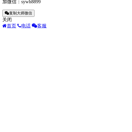
加微信：
sywh8899
复制大师微信
关闭
首页
电话
客服