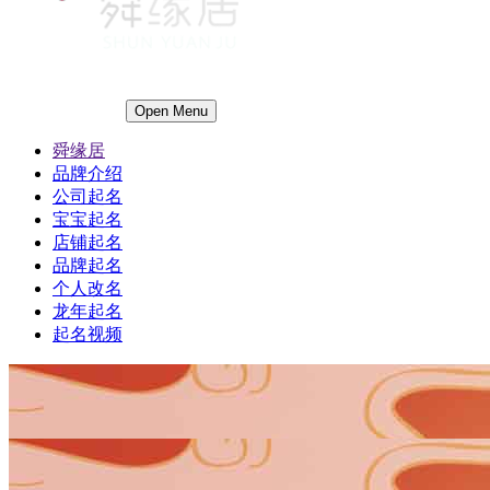
Open Menu
舜缘居
品牌介绍
公司起名
宝宝起名
店铺起名
品牌起名
个人改名
龙年起名
起名视频
1
1