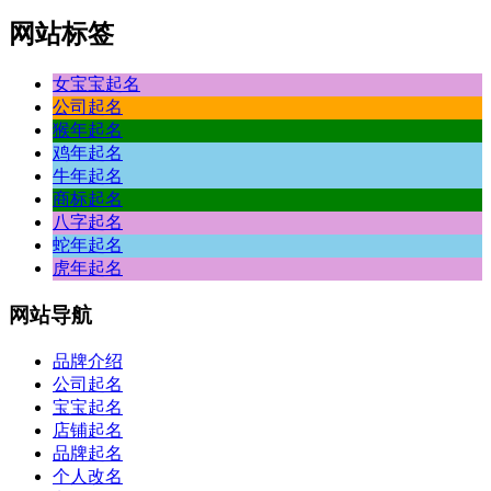
网站标签
女宝宝起名
公司起名
猴年起名
鸡年起名
牛年起名
商标起名
八字起名
蛇年起名
虎年起名
网站
导航
品牌介绍
公司起名
宝宝起名
店铺起名
品牌起名
个人改名