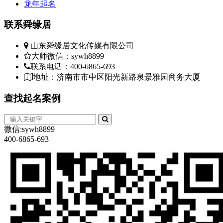
龙年起名
联系
舜缘居
山东舜缘居文化传媒有限公司
大师微信：sywh8899
联系电话：400-6865-693
地址：济南市市中区阳光新路泉景雅园商务大厦
查找
起名案例
微信:sywh8899
400-6865-693