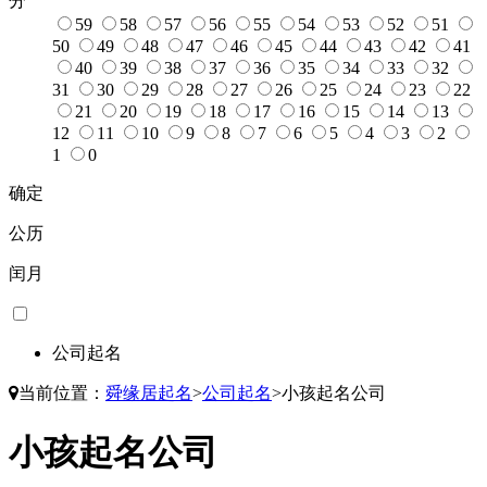
分
59
58
57
56
55
54
53
52
51
50
49
48
47
46
45
44
43
42
41
40
39
38
37
36
35
34
33
32
31
30
29
28
27
26
25
24
23
22
21
20
19
18
17
16
15
14
13
12
11
10
9
8
7
6
5
4
3
2
1
0
确定
公历
闰月
公司起名
当前位置：
舜缘居起名
>
公司起名
>
小孩起名公司
小孩起名公司