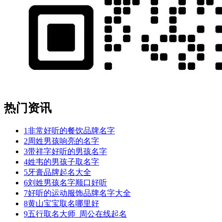
热门资讯
1
非常好听的餐饮品牌名字
2
周姓男孩响亮的名字
3
带祥字好听的男孩名字
4
姓韦的男孩子取名字
5
牙膏品牌起名大全
6
刘姓男孩名字顺口好听
7
好听的运动服饰品牌名字大全
8
黄山宝宝取名哪里好
9
五行取名大师_周公在线起名