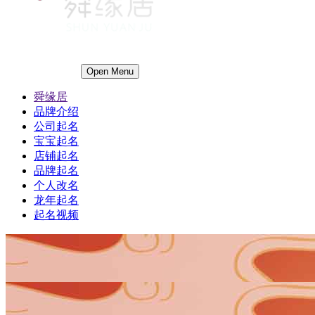
Open Menu
舜缘居
品牌介绍
公司起名
宝宝起名
店铺起名
品牌起名
个人改名
龙年起名
起名视频
1
1