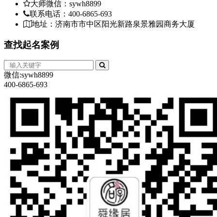
大师微信：sywh8899
联系电话：400-6865-693
地址：济南市市中区阳光新路泉景雅园商务大厦
查找
起名案例
微信:sywh8899
400-6865-693