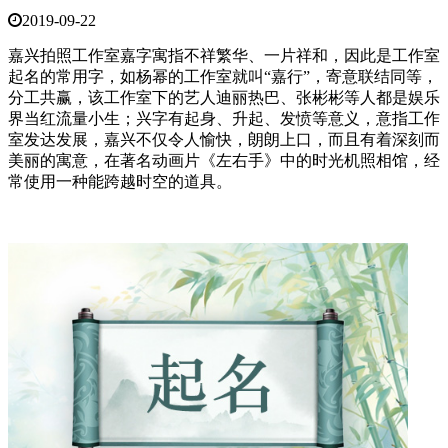
2019-09-22
嘉兴拍照工作室嘉字寓指不祥繁华、一片祥和，因此是工作室
起名的常用字，如杨幂的工作室就叫“嘉行”，寄意联结同等，
分工共赢，该工作室下的艺人迪丽热巴、张彬彬等人都是娱乐
界当红流量小生；兴字有起身、升起、发愤等意义，意指工作
室发达发展，嘉兴不仅令人愉快，朗朗上口，而且有着深刻而
美丽的寓意，在著名动画片《左右手》中的时光机照相馆，经
常使用一种能跨越时空的道具。