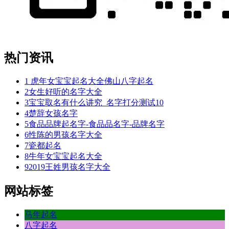
热门资讯
1
虎年女宝宝起名大全佛山八字起名
2
女生好听的名字大全
3
宝宝取名有什么讲究_名字打分测试10
4
楚辞女孩名字
5
食品品牌起名字-食品品名字-品牌名字
6
性陈的男孩名字大全
7
瓷都起名
8
牛年女宝宝起名大全
9
2019王姓男孩名字大全
网站标签
马年起名
八字起名