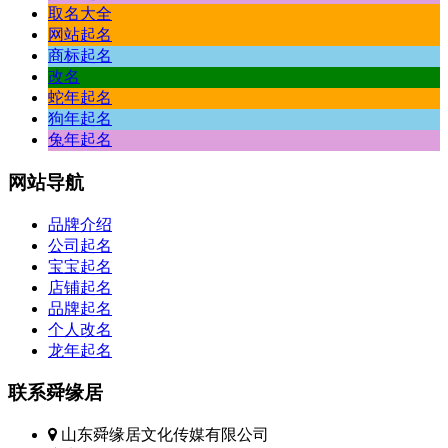
取名大全
网站起名
商标起名
改名
蛇年起名
狗年起名
兔年起名
网站
导航
品牌介绍
公司起名
宝宝起名
店铺起名
品牌起名
个人改名
龙年起名
联系
舜缘居
山东舜缘居文化传媒有限公司