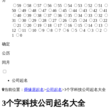
分
59
58
57
56
55
54
53
52
51
50
49
48
47
46
45
44
43
42
41
40
39
38
37
36
35
34
33
32
31
30
29
28
27
26
25
24
23
22
21
20
19
18
17
16
15
14
13
12
11
10
9
8
7
6
5
4
3
2
1
0
确定
公历
闰月
公司起名
当前位置：
舜缘居起名
>
公司起名
>
3个字科技公司起名大全
3个字科技公司起名大全