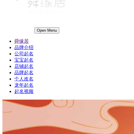
Open Menu
舜缘居
品牌介绍
公司起名
宝宝起名
店铺起名
品牌起名
个人改名
龙年起名
起名视频