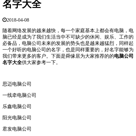
名字大全
2018-04-08
随着网络发展的越来越快，每一个家庭基本上都会有电脑，电
脑已经是成为了我们生活当中不可缺少的休闲、娱乐、工作的
必备品，电脑公司未来的发展的势头也是越来越猛烈，同样起
一个好听的电脑公司的名字，也是同样重要的，好名字能够为
我们带来更多的客户。下面是舜缘居为大家推荐的的
电脑公司
名字大全
供大家参考一下。
思迈电脑公司
一线牵电脑公司
乐鑫电脑公司
阳光电脑公司
君发电脑公司