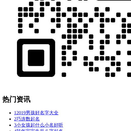
热门资讯
1
2019男孩好名字大全
2
巧连数起名
3
小女孩起什么小名好听