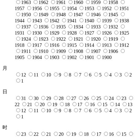
1963
1962
1961
1960
1959
1958
1957
1956
1955
1954
1953
1952
1951
1950
1949
1948
1947
1946
1945
1944
1943
1942
1941
1940
1939
1938
1937
1936
1935
1934
1933
1932
1931
1930
1929
1928
1927
1926
1925
1924
1923
1922
1921
1920
1919
1918
1917
1916
1915
1914
1913
1912
1911
1910
1909
1908
1907
1906
1905
1904
1903
1902
1901
1900
月
12
11
10
9
8
7
6
5
4
3
2
1
日
31
30
29
28
27
26
25
24
23
22
21
20
19
18
17
16
15
14
13
12
11
10
9
8
7
6
5
4
3
2
1
时
23
22
21
20
19
18
17
16
15