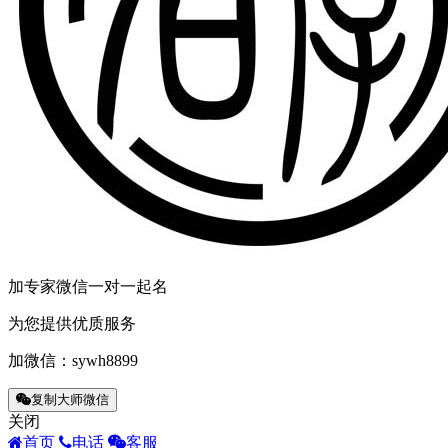
加专家微信一对一起名
为您提供优质服务
加微信：
sywh8899
复制大师微信
关闭
首页
电话
客服